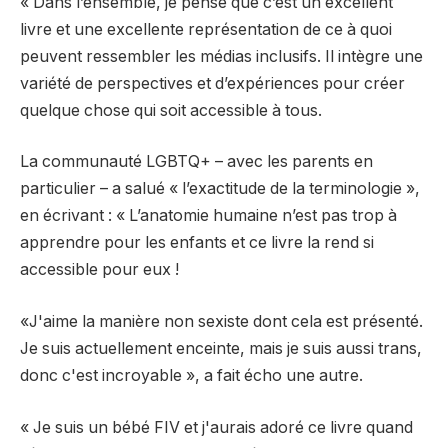
« Dans l’ensemble, je pense que c’est un excellent
livre et une excellente représentation de ce à quoi
peuvent ressembler les médias inclusifs. Il intègre une
variété de perspectives et d’expériences pour créer
quelque chose qui soit accessible à tous.
La communauté LGBTQ+ – avec les parents en
particulier – a salué « l’exactitude de la terminologie »,
en écrivant : « L’anatomie humaine n’est pas trop à
apprendre pour les enfants et ce livre la rend si
accessible pour eux !
«J'aime la manière non sexiste dont cela est présenté.
Je suis actuellement enceinte, mais je suis aussi trans,
donc c'est incroyable », a fait écho une autre.
« Je suis un bébé FIV et j'aurais adoré ce livre quand