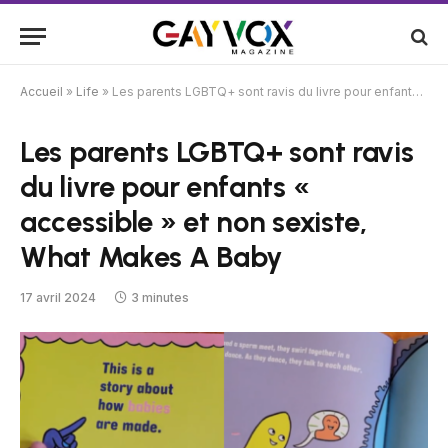
Accueil
»
Life
»
Les parents LGBTQ+ sont ravis du livre pour enfants « accessible » et non sexiste, What Makes A Baby
Les parents LGBTQ+ sont ravis
du livre pour enfants «
accessible » et non sexiste,
What Makes A Baby
17 avril 2024
3 minutes