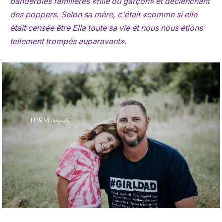
banderoles familières «fille ou garçon» et déclenchant
des poppers. Selon sa mère, c'était «comme si elle
était censée être Ella toute sa vie et nous nous étions
tellement trompés auparavant».