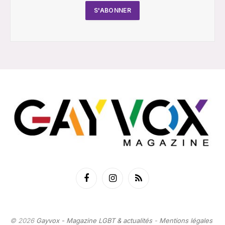
Facebook
Instagram
RSS
© 2026
Gayvox - Magazine LGBT & actualités
-
Mentions légales