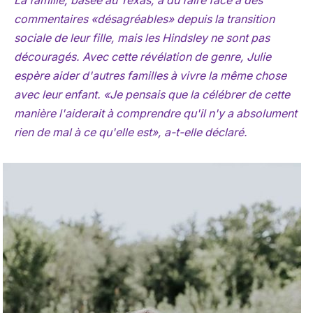
La famille, basée au Texas, a dû faire face à des
commentaires «désagréables» depuis la transition
sociale de leur fille, mais les Hindsley ne sont pas
découragés. Avec cette révélation de genre, Julie
espère aider d'autres familles à vivre la même chose
avec leur enfant. «Je pensais que la célébrer de cette
manière l'aiderait à comprendre qu'il n'y a absolument
rien de mal à ce qu'elle est», a-t-elle déclaré.