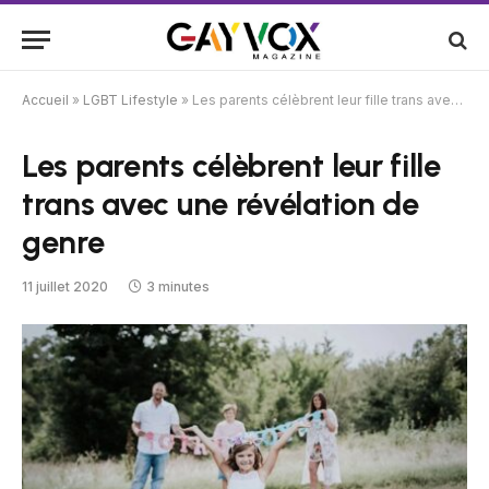
Accueil
»
LGBT Lifestyle
»
Les parents célèbrent leur fille trans avec une révélation de genre
Les parents célèbrent leur fille
trans avec une révélation de
genre
11 juillet 2020
3 minutes