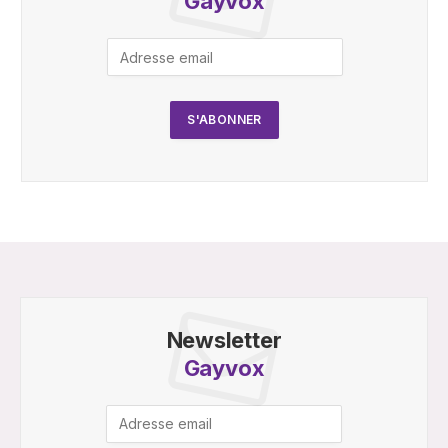
Gayvox
Newsletter
Gayvox