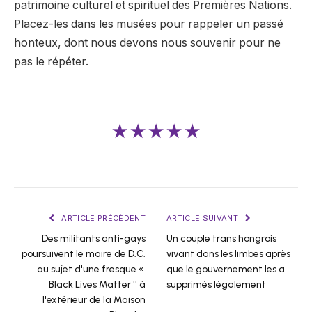
patrimoine culturel et spirituel des Premières Nations.
Placez-les dans les musées pour rappeler un passé
honteux, dont nous devons nous souvenir pour ne
pas le répéter.
★★★★★
ARTICLE PRÉCÉDENT
ARTICLE SUIVANT
Des militants anti-gays
Un couple trans hongrois
poursuivent le maire de D.C.
vivant dans les limbes après
au sujet d'une fresque «
que le gouvernement les a
Black Lives Matter '' à
supprimés légalement
l'extérieur de la Maison