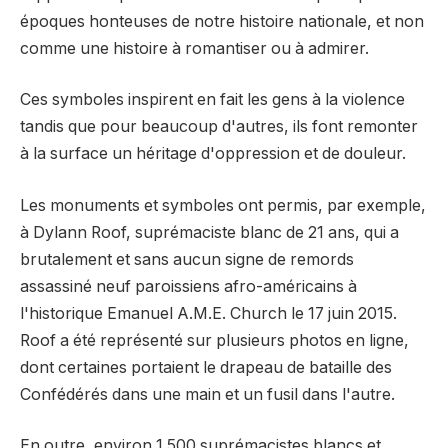
époques honteuses de notre histoire nationale, et non
comme une histoire à romantiser ou à admirer.
Ces symboles inspirent en fait les gens à la violence
tandis que pour beaucoup d'autres, ils font remonter
à la surface un héritage d'oppression et de douleur.
Les monuments et symboles ont permis, par exemple,
à Dylann Roof, suprémaciste blanc de 21 ans, qui a
brutalement et sans aucun signe de remords
assassiné neuf paroissiens afro-américains à
l'historique Emanuel A.M.E. Church le 17 juin 2015.
Roof a été représenté sur plusieurs photos en ligne,
dont certaines portaient le drapeau de bataille des
Confédérés dans une main et un fusil dans l'autre.
En outre, environ 1 500 suprémacistes blancs et