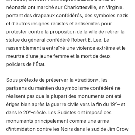
néonazis ont marché sur Charlottesville, en Virginie,
portant des drapeaux confédérés, des symboles nazis
et d'autres insignes racistes et antisémites pour
protester contre la proposition de la ville de retirer la
statue du général confédéré Robert E. Lee. Le
rassemblement a entraîné une violence extrême et le
meurtre d'une jeune femme et la mort de deux
policiers de l'État.
Sous prétexte de préserver la «tradition», les
partisans du maintien du symbolisme confédéré ne
réalisent pas que la plupart des monuments ont été
e
érigés bien après la guerre civile vers la fin du 19
– et
e
dans le 20
-siècle. Les Sudistes ont imposé ces
monuments principalement comme une arme
d'intimidation contre les Noirs dans le sud de Jim Crow