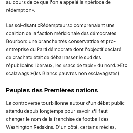
au cours de ce que l'on a appelé la «période de
rédemption».
Les soi-disant «Rédempteurs» comprenaient une
coalition de la faction méridionale des démocrates
Bourbon: une branche très conservatrice et pro-
entreprise du Parti démocrate dont l'objectif déclaré
de «rachat» était de débarrasser le sud des
républicains libéraux, les «sacs de tapis» du nord. »Et«
scalawags »(les Blancs pauvres non esclavagistes).
Peuples des Premières nations
La controverse tourbillonne autour d'un débat public
attendu depuis longtemps pour savoir s'il faut
changer le nom de la franchise de football des
Washington Redskins. D'un côté, certains médias,