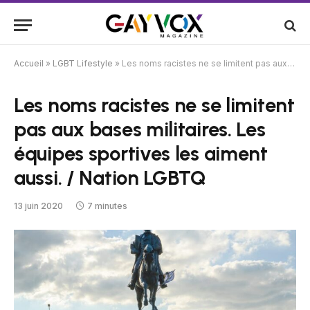
Accueil
»
LGBT Lifestyle
»
Les noms racistes ne se limitent pas aux bases militaires. Les équipes sportives les aiment aussi. / Nation LGBTQ
Les noms racistes ne se limitent
pas aux bases militaires. Les
équipes sportives les aiment
aussi. / Nation LGBTQ
13 juin 2020
7 minutes