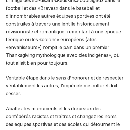
L'image des soi-disant «Redskins» courageux dans le
football et des «Braves» dans le baseball et
d'innombrables autres équipes sportives ont été
construites à travers une lentille historiquement
révisionniste et romantique, remontant à une époque
féerique où les «colons» européens (alias
«envahisseurs») rompit le pain dans un premier
Thanksgiving mythologique avec «les indigènes», où
tout allait bien pour toujours.
Véritable étape dans le sens d'honorer et de respecter
véritablement les autres, l'impérialisme culturel doit
cesser.
Abattez les monuments et les drapeaux des
confédérés racistes et traîtres et changez les noms
des équipes sportives et des écoles qui détournent le