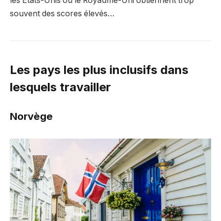
les États-Unis ou le Royaume-Uni obtiennent trop
souvent des scores élevés…
Les pays les plus inclusifs dans
lesquels travailler
Norvège