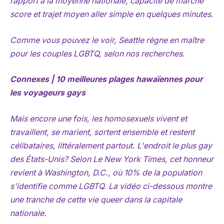
rapport à la moyenne nationale, capacité de marche
score et trajet moyen aller simple en quelques minutes.
Comme vous pouvez le voir, Seattle règne en maître
pour les couples LGBTQ, selon nos recherches.
Connexes | 10 meilleures plages hawaïennes pour
les voyageurs gays
Mais encore une fois, les homosexuels vivent et
travaillent, se marient, sortent ensemble et restent
célibataires, littéralement partout. L'endroit le plus gay
des États-Unis? Selon
Le New York Times
, cet honneur
revient à Washington, D.C., où 10% de la population
s'identifie comme LGBTQ. La vidéo ci-dessous montre
une tranche de cette vie queer dans la capitale
nationale.