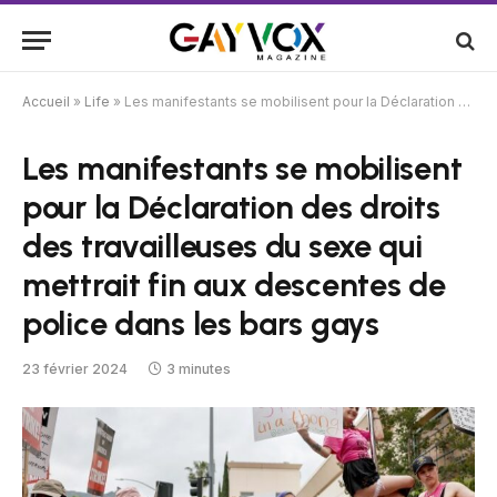
Accueil
»
Life
»
Les manifestants se mobilisent pour la Déclaration des droits des travailleuses du sexe qui mettrait fin aux descentes de police dans les bars gays
Les manifestants se mobilisent
pour la Déclaration des droits
des travailleuses du sexe qui
mettrait fin aux descentes de
police dans les bars gays
23 février 2024
3 minutes