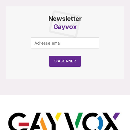
Newsletter
Gayvox