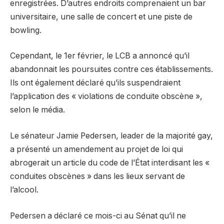
enregistrées. D’autres endroits comprenaient un bar
universitaire, une salle de concert et une piste de
bowling.
Cependant, le 1er février, le LCB a annoncé qu’il
abandonnait les poursuites contre ces établissements.
Ils ont également déclaré qu’ils suspendraient
l’application des « violations de conduite obscène »,
selon le média.
Le sénateur Jamie Pedersen, leader de la majorité gay,
a présenté un amendement au projet de loi qui
abrogerait un article du code de l’État interdisant les «
conduites obscènes » dans les lieux servant de
l’alcool.
Pedersen a déclaré ce mois-ci au Sénat qu’il ne