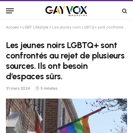
Accueil
»
LGBT Lifestyle
»
Les jeunes noirs LGBTQ+ sont confrontés au rejet de plusieurs sources. Ils ont besoin d’espaces sûrs.
Les jeunes noirs LGBTQ+ sont
confrontés au rejet de plusieurs
sources. Ils ont besoin
d’espaces sûrs.
31 mars 2024
5 minutes