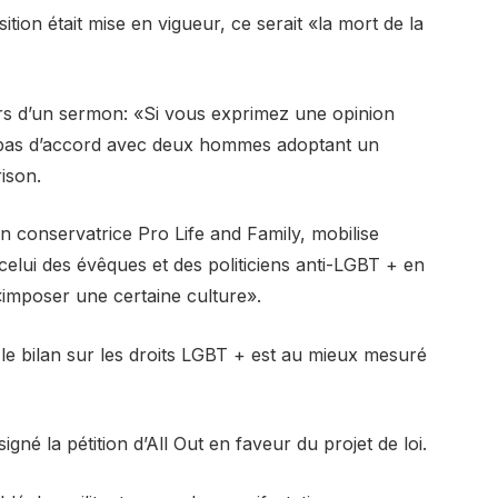
sition était mise en vigueur, ce serait «la mort de la
ors d’un sermon: «Si vous exprimez une opinion
s pas d’accord avec deux hommes adoptant un
ison.
n conservatrice Pro Life and Family, mobilise
à celui des évêques et des politiciens anti-LGBT + en
 «imposer une certaine culture».
le bilan sur les droits LGBT + est au mieux mesuré
né la pétition d’All Out en faveur du projet de loi.