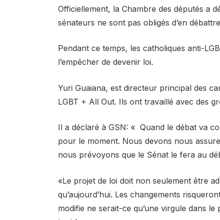
Officiellement, la Chambre des députés a dé
sénateurs ne sont pas obligés d’en débattre 
Pendant ce temps, les catholiques anti-LGBT
l’empêcher de devenir loi.
Yuri Guaiana, est directeur principal des ca
LGBT + All Out. Ils ont travaillé avec des gr
Il a déclaré à GSN: « Quand le débat va co
pour le moment. Nous devons nous assurer q
nous prévoyons que le Sénat le fera au dé
«Le projet de loi doit non seulement être a
qu’aujourd’hui. Les changements risqueront d
modifie ne serait-ce qu’une virgule dans le p