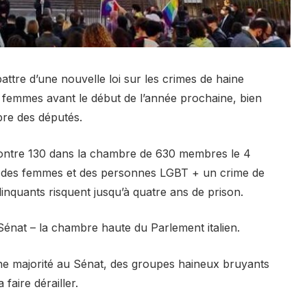
battre d’une nouvelle loi sur les crimes de haine
 femmes avant le début de l’année prochaine, bien
bre des députés.
 contre 130 dans la chambre de 630 membres le 4
ard des femmes et des personnes LGBT + un crime de
élinquants risquent jusqu’à quatre ans de prison.
Sénat – la chambre haute du Parlement italien.
une majorité au Sénat, des groupes haineux bruyants
faire dérailler.