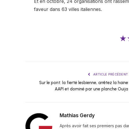
Et en octobre, 24 organisations ont rassemb
faveur dans 63 villes italiennes.
★
ARTICLE PRÉCÉDENT
Sur le pont: la fierté lesbienne, arrêtez la haine
AAPI et dominé par une planche Ouija
Mathias Gerdy
Après avoir fait ses premiers pas da