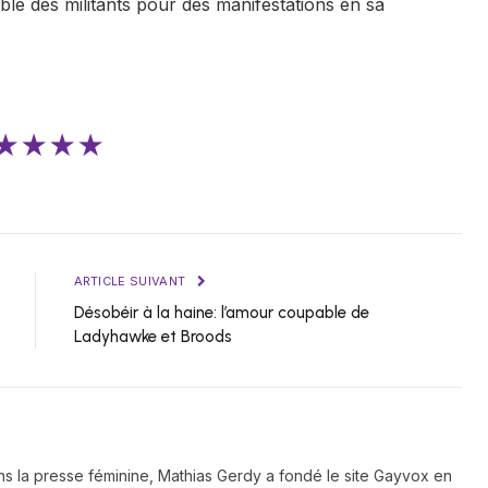
lé des militants pour des manifestations en sa
★★★★
ARTICLE SUIVANT
Désobéir à la haine: l’amour coupable de
Ladyhawke et Broods
ns la presse féminine, Mathias Gerdy a fondé le site Gayvox en