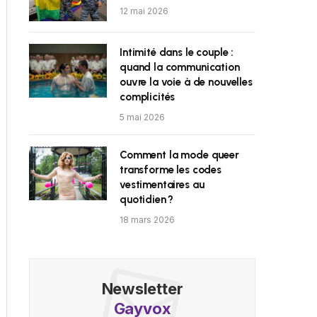
12 mai 2026
Intimité dans le couple :
quand la communication
ouvre la voie à de nouvelles
complicités
5 mai 2026
Comment la mode queer
transforme les codes
vestimentaires au
quotidien ?
18 mars 2026
Newsletter
Gayvox