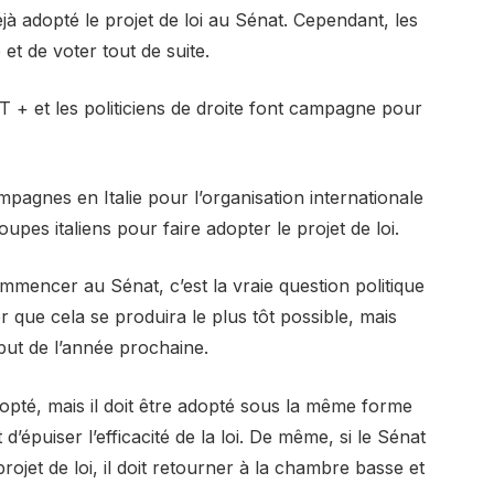
jà adopté le projet de loi au Sénat. Cependant, les
et de voter tout de suite.
 + et les politiciens de droite font campagne pour
mpagnes en Italie pour l’organisation internationale
oupes italiens pour faire adopter le projet de loi.
mmencer au Sénat, c’est la vraie question politique
ue cela se produira le plus tôt possible, mais
but de l’année prochaine.
dopté, mais il doit être adopté sous la même forme
’épuiser l’efficacité de la loi. De même, si le Sénat
rojet de loi, il doit retourner à la chambre basse et