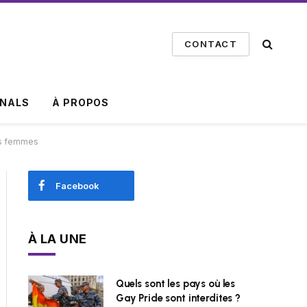
CONTACT
INALS
À PROPOS
des femmes
Facebook
À LA UNE
Quels sont les pays où les
Gay Pride sont interdites ?