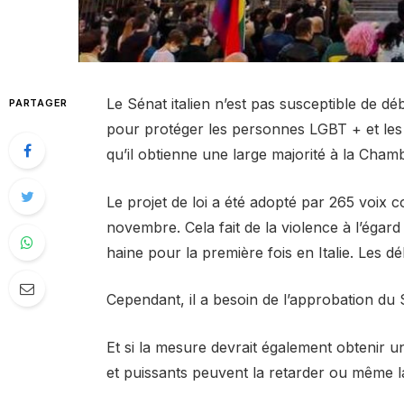
Le Sénat italien n’est pas susceptible de dé
PARTAGER
pour protéger les personnes LGBT + et les
qu’il obtienne une large majorité à la Cham
Le projet de loi a été adopté par 265 voix
novembre. Cela fait de la violence à l’ég
haine pour la première fois en Italie. Les d
Cependant, il a besoin de l’approbation du 
Et si la mesure devrait également obtenir 
et puissants peuvent la retarder ou même la 