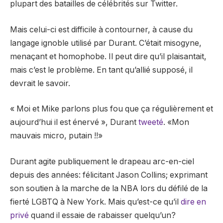
plupart des batailles de célébrités sur Twitter.
Mais celui-ci est difficile à contourner, à cause du
langage ignoble utilisé par Durant. C’était misogyne,
menaçant et homophobe. Il peut dire qu’il plaisantait,
mais c’est le problème. En tant qu’allié supposé, il
devrait le savoir.
« Moi et Mike parlons plus fou que ça régulièrement et
aujourd’hui il est énervé », Durant
tweeté
. «Mon
mauvais micro, putain !!»
Durant agite publiquement le drapeau arc-en-ciel
depuis des années: félicitant Jason Collins; exprimant
son soutien à la marche de la NBA lors du défilé de la
fierté LGBTQ à New York. Mais qu’est-ce qu’il
dire en
privé
quand il essaie de rabaisser quelqu’un?