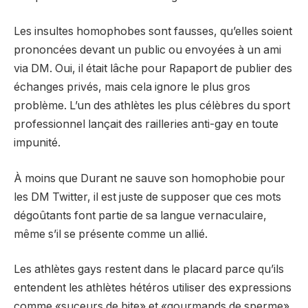
Les insultes homophobes sont fausses, qu’elles soient
prononcées devant un public ou envoyées à un ami
via DM. Oui, il était lâche pour Rapaport de publier des
échanges privés, mais cela ignore le plus gros
problème. L’un des athlètes les plus célèbres du sport
professionnel lançait des railleries anti-gay en toute
impunité.
À moins que Durant ne sauve son homophobie pour
les DM Twitter, il est juste de supposer que ces mots
dégoûtants font partie de sa langue vernaculaire,
même s’il se présente comme un allié.
Les athlètes gays restent dans le placard parce qu’ils
entendent les athlètes hétéros utiliser des expressions
comme «suceurs de bite» et «gourmands de sperme».