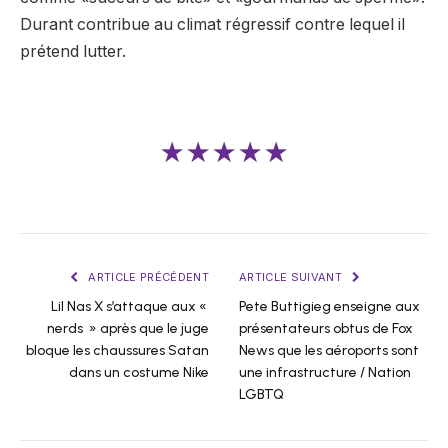
Durant contribue au climat régressif contre lequel il
prétend lutter.
★★★★★
ARTICLE PRÉCÉDENT
ARTICLE SUIVANT
Lil Nas X s’attaque aux «
Pete Buttigieg enseigne aux
nerds » après que le juge
présentateurs obtus de Fox
bloque les chaussures Satan
News que les aéroports sont
dans un costume Nike
une infrastructure / Nation
LGBTQ