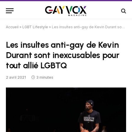
Accueil
»
LGBT Lifestyle
»
Les insultes anti-gay de Kevin Durant sont inexcusables pour tout allié LGBTQ
Les insultes anti-gay de Kevin
Durant sont inexcusables pour
tout allié LGBTQ
2 avril 2021
3 minutes