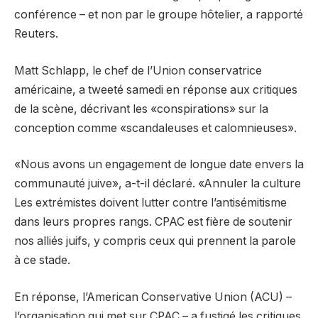
conférence – et non par le groupe hôtelier, a rapporté
Reuters.
Matt Schlapp, le chef de l’Union conservatrice
américaine, a tweeté samedi en réponse aux critiques
de la scène, décrivant les «conspirations» sur la
conception comme «scandaleuses et calomnieuses».
«Nous avons un engagement de longue date envers la
communauté juive», a-t-il déclaré. «Annuler la culture
Les extrémistes doivent lutter contre l’antisémitisme
dans leurs propres rangs. CPAC est fière de soutenir
nos alliés juifs, y compris ceux qui prennent la parole
à ce stade.
En réponse, l’American Conservative Union (ACU) –
l’organisation qui met sur CPAC – a fustigé les critiques