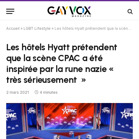
Accueil
»
LGBT Lifestyle
»
Les hôtels Hyatt prétendent que la scène CPAC a été inspirée par la rune nazie « très sérieusement »
Les hôtels Hyatt prétendent
que la scène CPAC a été
inspirée par la rune nazie «
très sérieusement »
2 mars 2021
4 minutes