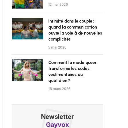
12 mai 2026
Intimité dans le couple :
quand la communication
ouvre la voie à de nouvelles
complicités
5 mai 2026
Comment la mode queer
transforme les codes
vestimentaires au
quotidien ?
18 mars 2026
Newsletter
Gayvox