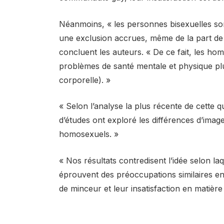
Néanmoins, « les personnes bisexuelles so
une exclusion accrues, même de la part d
concluent les auteurs. « De ce fait, les h
problèmes de santé mentale et physique pl
corporelle). »
« Selon l’analyse la plus récente de cette q
d’études ont exploré les différences d’imag
homosexuels. »
« Nos résultats contredisent l’idée selon 
éprouvent des préoccupations similaires en
de minceur et leur insatisfaction en matièr