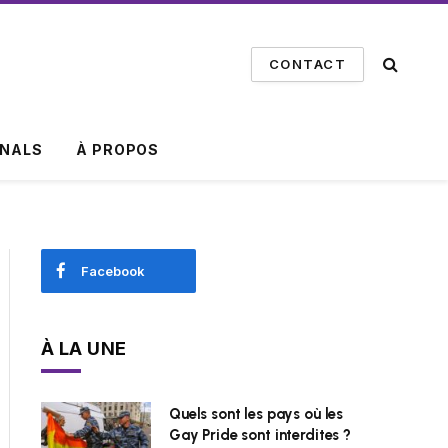
CONTACT
INALS
À PROPOS
Facebook
À LA UNE
Quels sont les pays où les
Gay Pride sont interdites ?