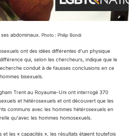
e ses abdominaux.
Photo : Philip Bondi
exuels ont des idées différentes d'un physique
différence qui, selon les chercheurs, indique que le
recherche conduit à de fausses conclusions en ce
s hommes bisexuels.
ingham Trent au Royaume-Uni ont interrogé 370
xuels et hétérosexuels et ont découvert que les
oints communs avec les hommes hétérosexuels en
porelle qu'avec les hommes homosexuels.
s et les « capacités », les résultats étaient toutefois