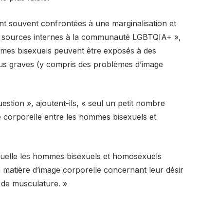
nt souvent confrontées à une marginalisation et
e sources internes à la communauté LGBTQIA+ »,
ommes bisexuels peuvent être exposés à des
us graves (y compris des problèmes d’image
uestion », ajoutent-ils, « seul un petit nombre
e corporelle entre les hommes bisexuels et
laquelle les hommes bisexuels et homosexuels
 matière d’image corporelle concernant leur désir
e de musculature. »