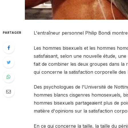
L'entraîneur personnel Philip Bondi montr
PARTAGER
Les hommes bisexuels et les hommes homos
satisfaisant, selon une nouvelle étude, une 
fait de combiner les deux groupes dans la 
qui concerne la satisfaction corporelle de
Des psychologues de l'Université de Nott
hommes blancs cisgenres homosexuels, bise
hommes bisexuels partageaient plus de p
matière d'opinions sur la satisfaction cor
En ce qui concerne la taille, la taille du péni