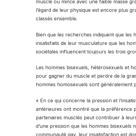
musclé ou mince avec une faible masse gras
l’égard de leur physique est encore plus g
classés ensemble.
Bien que les recherches indiquent que les
insatisfaits de leur musculature que les 
sociétales influencent toujours les trois gro
Les hommes bisexuels, hétérosexuels et h
pour gagner du muscle et perdre de la grais
hommes homosexuels sont généralement plus 
« En ce qui concerne la pression et l’insati
antérieures ont montré que la préférence
partenaires musclés peut contribuer à leurs n
d’une pression que les hommes bisexuels ne 
communauté gay, leur insatisfaction est don