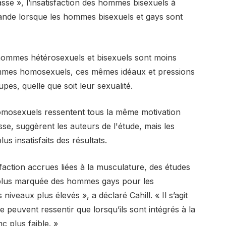
se », l’insatisfaction des hommes bisexuels à
rande lorsque les hommes bisexuels et gays sont
 hommes hétérosexuels et bisexuels sont moins
hommes homosexuels, ces mêmes idéaux et pressions
upes, quelle que soit leur sexualité.
omosexuels ressentent tous la même motivation
se, suggèrent les auteurs de l'étude, mais les
insatisfaits des résultats.
sfaction accrues liées à la musculature, des études
 plus marquée des hommes gays pour les
iveaux plus élevés », a déclaré Cahill. « Il s’agit
peuvent ressentir que lorsqu’ils sont intégrés à la
c plus faible. »