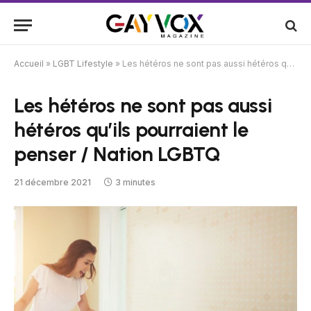
Accueil
»
LGBT Lifestyle
»
Les hétéros ne sont pas aussi hétéros qu’ils pourraient le penser / Nation LGBTQ
Les hétéros ne sont pas aussi
hétéros qu’ils pourraient le
penser / Nation LGBTQ
21 décembre 2021
3 minutes