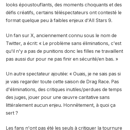
looks époustouflants, des moments choquants et des
défis créatifs, certains téléspectateurs ont contesté le
format quelque peu à faibles enjeux d'All Stars 9.
Un fan sur X, anciennement connu sous le nom de
Twitter,
a écrit
: « Le problème sans éliminations, c'est
qu'il n'y a pas de punitions donc les filles ne travaillent
pas aussi dur pour ne pas finir en sécurité/en bas. »
Un autre spectateur
ajoutée
: « Ouais, je ne sais pas si
je vais regarder toute cette saison de Drag Race. Pas
d'éliminations, des critiques inutiles/perdues de temps
des juges, jouer pour une œuvre caritative sans
littéralement aucun enjeu. Honnêtement, à quoi ça
sert ?
Les fans n'ont pas été les seuls à critiquer la tournure