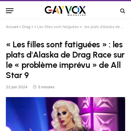
Accueil
»
Drag
»
« Les filles sont fatiguées » : les plats d'Alaska de Drag Race sur le « problème imprévu » de All Star 9
« Les filles sont fatiguées » : les
plats d'Alaska de Drag Race sur
le « problème imprévu » de All
Star 9
22 juin 2024
3 minutes