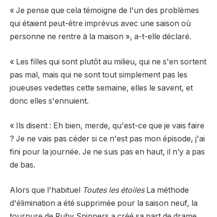
« Je pense que cela témoigne de l'un des problèmes
qui étaient peut-être imprévus avec une saison où
personne ne rentre à la maison », a-t-elle déclaré.
« Les filles qui sont plutôt au milieu, qui ne s'en sortent
pas mal, mais qui ne sont tout simplement pas les
joueuses vedettes cette semaine, elles le savent, et
donc elles s'ennuient.
« Ils disent : Eh bien, merde, qu'est-ce que je vais faire
? Je ne vais pas céder si ce n'est pas mon épisode, j'ai
fini pour la journée. Je ne suis pas en haut, il n’y a pas
de bas.
Alors que l'habituel
Toutes les étoiles
La méthode
d'élimination a été supprimée pour la saison neuf, la
tournure de Ruby Snippers a créé sa part de drame