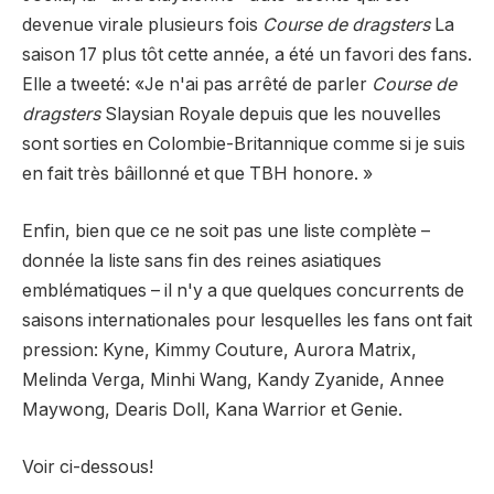
devenue virale plusieurs fois
Course de dragsters
La
saison 17 plus tôt cette année, a été un favori des fans.
Elle a tweeté: «Je n'ai pas arrêté de parler
Course de
dragsters
Slaysian Royale depuis que les nouvelles
sont sorties en Colombie-Britannique comme si je suis
en fait très bâillonné et que TBH honore. »
Enfin, bien que ce ne soit pas une liste complète –
donnée la liste sans fin des reines asiatiques
emblématiques – il n'y a que quelques concurrents de
saisons internationales pour lesquelles les fans ont fait
pression: Kyne, Kimmy Couture, Aurora Matrix,
Melinda Verga, Minhi Wang, Kandy Zyanide, Annee
Maywong, Dearis Doll, Kana Warrior et Genie.
Voir ci-dessous!