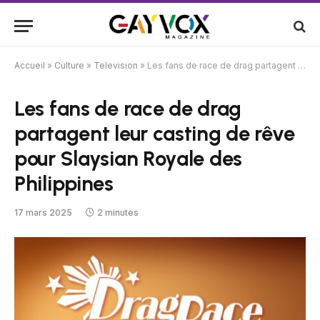
Accueil
»
Culture
»
Television
»
Les fans de race de drag partagent leur casting de rêve pour Slaysian Royale des Philippines
Les fans de race de drag
partagent leur casting de rêve
pour Slaysian Royale des
Philippines
17 mars 2025
2 minutes