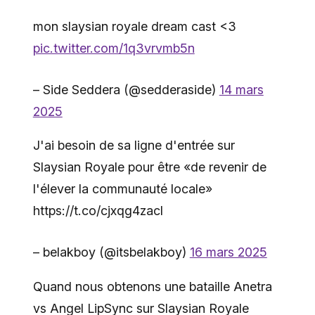
mon slaysian royale dream cast <3
pic.twitter.com/1q3vrvmb5n
– Side Seddera (@sedderaside)
14 mars
2025
J'ai besoin de sa ligne d'entrée sur
Slaysian Royale pour être «de revenir de
l'élever la communauté locale»
https://t.co/cjxqg4zacl
– belakboy (@itsbelakboy)
16 mars 2025
Quand nous obtenons une bataille Anetra
vs Angel LipSync sur Slaysian Royale