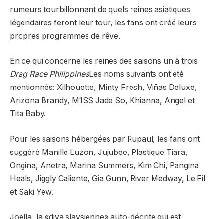
rumeurs tourbillonnant de quels reines asiatiques
légendaires feront leur tour, les fans ont créé leurs
propres programmes de rêve.
En ce qui concerne les reines des saisons un à trois
Drag Race Philippines
Les noms suivants ont été
mentionnés: Xilhouette, Minty Fresh, Viñas Deluxe,
Arizona Brandy, M1SS Jade So, Khianna, Angel et
Tita Baby.
Pour les saisons hébergées par Rupaul, les fans ont
suggéré Manille Luzon, Jujubee, Plastique Tiara,
Ongina, Anetra, Marina Summers, Kim Chi, Pangina
Heals, Jiggly Caliente, Gia Gunn, River Medway, Le Fil
et Saki Yew.
Joella, la «diva slaysienne» auto-décrite qui est