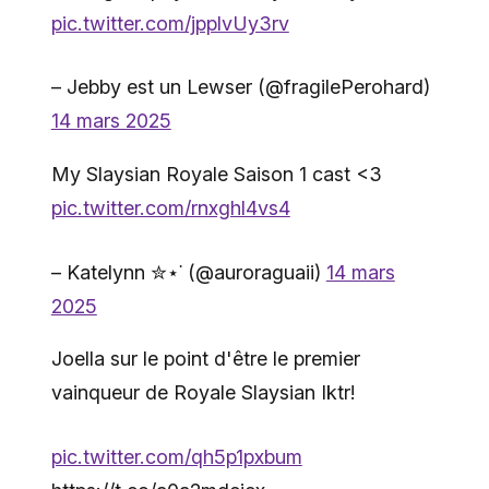
pic.twitter.com/jpplvUy3rv
– Jebby est un Lewser (@fragilePerohard)
14 mars 2025
My Slaysian Royale Saison 1 cast <3
pic.twitter.com/rnxghl4vs4
– Katelynn ✮⋆˙ (@auroraguaii)
14 mars
2025
Joella sur le point d'être le premier
vainqueur de Royale Slaysian Iktr!
pic.twitter.com/qh5p1pxbum