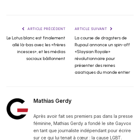
ARTICLE PRÉCÉDENT
ARTICLE SUIVANT
Le Lotus blanc est finalement
La course de dragsters de
allé là-bas avec les «frères
Rupaul annonce un spin-off
incesces», et les médias
«Slaysian Royale»
sociaux bâillonnent
révolutionnaire pour
présenter des reines
asiatiques du monde entier
Mathias Gerdy
Après avoir fait ses premiers pas dans la presse
féminine, Mathias Gerdy a fondé le site Gayvox
en tant que journaliste indépendant pour écrire
sur ce qui lui tenait à cœur : la cause LGBT.