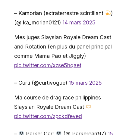
– Kamorian (extraterrestre scintillant
)
(@ ka_morian0121)
14 mars 2025
Mes juges Slaysian Royale Dream Cast
and Rotation (en plus du panel principal
comme Mama Pao et Jiggly)
pic.twitter.com/xzse5hqaet
– Curti (@curtivogue)
15 mars 2025
Ma course de drag race philippines
Slaysian Royale Dream Cast
pic.twitter.com/zpckdfeved
–
Parker Carr
(@ Parkercarr97)
15