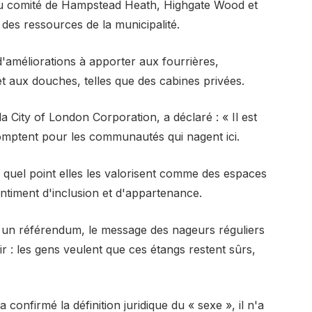
du comité de Hampstead Heath, Highgate Wood et
 des ressources de la municipalité.
'améliorations à apporter aux fourrières,
t aux douches, telles que des cabines privées.
a City of London Corporation, a déclaré : « Il est
comptent pour les communautés qui nagent ici.
quel point elles les valorisent comme des espaces
entiment d'inclusion et d'appartenance.
é un référendum, le message des nageurs réguliers
r : les gens veulent que ces étangs restent sûrs,
onfirmé la définition juridique du « sexe », il n'a