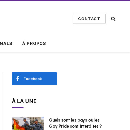
CONTACT
INALS
À PROPOS
Facebook
À LA UNE
Quels sont les pays où les
Gay Pride sont interdites ?