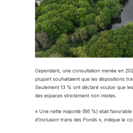
Cependant, une consultation menée en 2025,
plupart souhaitaient que les dispositions tr
Seulement 13 % ont déclaré vouloir que l
des espaces strictement non mixtes.
« Une nette majorité (86 %) était favorable
d'inclusion trans des Ponds », indique le