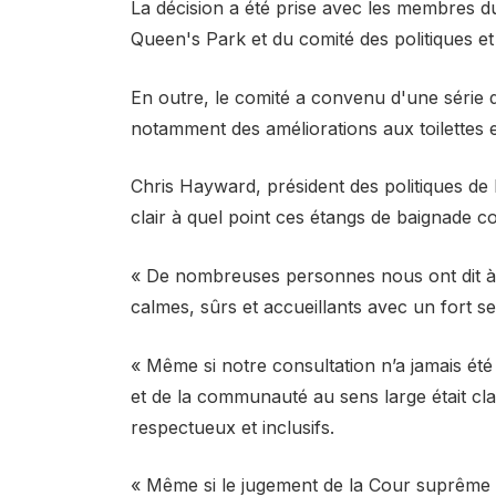
La décision a été prise avec les membres 
Queen's Park et du comité des politiques et
En outre, le comité a convenu d'une série d
notamment des améliorations aux toilettes e
Chris Hayward, président des politiques de l
clair à quel point ces étangs de baignade 
« De nombreuses personnes nous ont dit à 
calmes, sûrs et accueillants avec un fort s
« Même si notre consultation n’a jamais ét
et de la communauté au sens large était clai
respectueux et inclusifs.
« Même si le jugement de la Cour suprême a c