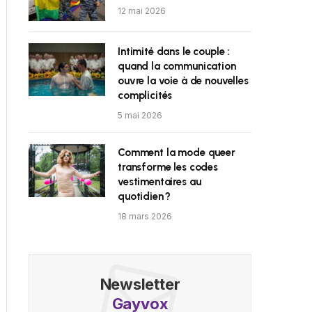
12 mai 2026
Intimité dans le couple :
quand la communication
ouvre la voie à de nouvelles
complicités
5 mai 2026
Comment la mode queer
transforme les codes
vestimentaires au
quotidien ?
18 mars 2026
Newsletter
Gayvox