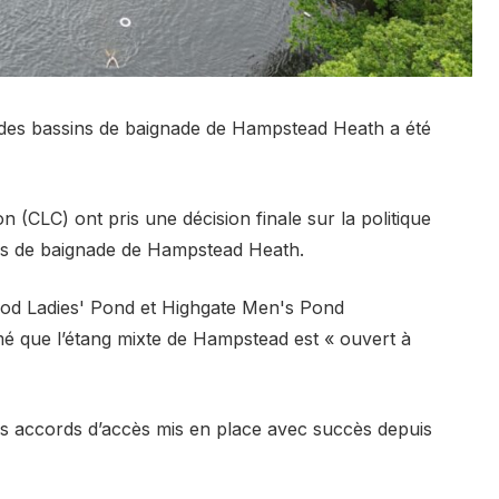
s des bassins de baignade de Hampstead Heath a été
 (CLC) ont pris une décision finale sur la politique
ngs de baignade de Hampstead Heath.
wood Ladies' Pond et Highgate Men's Pond
rmé que l’étang mixte de Hampstead est « ouvert à
 des accords d’accès mis en place avec succès depuis