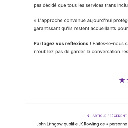
pas décidé que tous les services trans inclu
« L'approche convenue aujourd'hui protège 
garantissant qu'ils restent accueillants pour
Partagez vos réflexions !
Faites-le-nous s
n'oubliez pas de garder la conversation re
★
ARTICLE PRÉCÉDENT
John Lithgow qualifie JK Rowling de « personne