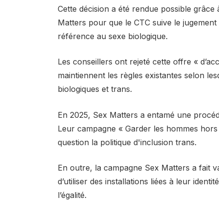
Cette décision a été rendue possible grâc
Matters pour que le CTC suive le jugement 
référence au sexe biologique.
Les conseillers ont rejeté cette offre « d’ac
maintiennent les règles existantes selon le
biologiques et trans.
En 2025, Sex Matters a entamé une procédur
Leur campagne « Garder les hommes hors de
question la politique d'inclusion trans.
En outre, la campagne Sex Matters a fait 
d’utiliser des installations liées à leur identi
l’égalité.