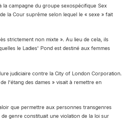
e à la campagne du groupe sexospécifique Sex
de la Cour suprême selon lequel le « sexe » fait
cès strictement non mixte ». Au lieu de cela, ils
squelles le Ladies' Pond est destiné aux femmes
e judiciaire contre la City of London Corporation.
 l'étang des dames » visait à remettre en
valoir que permettre aux personnes transgenres
té de genre constituait une violation de la loi sur