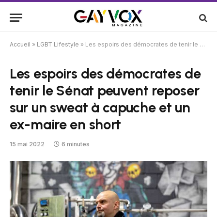
Accueil
»
LGBT Lifestyle
»
Les espoirs des démocrates de tenir le Sénat peuvent reposer sur un sweat à capuche et un ex-maire en short
Les espoirs des démocrates de
tenir le Sénat peuvent reposer
sur un sweat à capuche et un
ex-maire en short
15 mai 2022
6 minutes