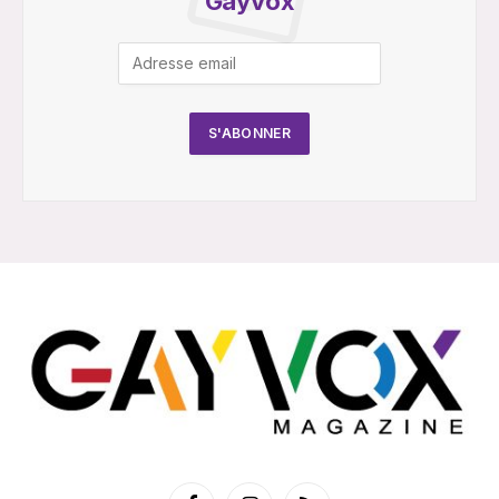
Gayvox