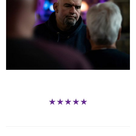
★★★★★