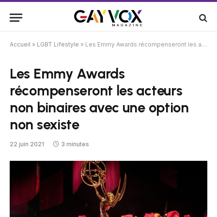
Accueil
»
LGBT Lifestyle
»
Les Emmy Awards récompenseront les acteurs non binaires avec une option non sexiste
Les Emmy Awards
récompenseront les acteurs
non binaires avec une option
non sexiste
22 juin 2021
3 minutes