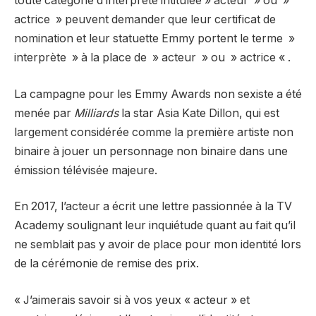
toute catégorie d’interprète intitulée » acteur » ou »
actrice » peuvent demander que leur certificat de
nomination et leur statuette Emmy portent le terme »
interprète » à la place de » acteur » ou » actrice « .
La campagne pour les Emmy Awards non sexiste a été
menée par
Milliards
la star Asia Kate Dillon, qui est
largement considérée comme la première artiste non
binaire à jouer un personnage non binaire dans une
émission télévisée majeure.
En 2017, l’acteur a écrit une lettre passionnée à la TV
Academy soulignant leur inquiétude quant au fait qu’il
ne semblait pas y avoir de place pour mon identité lors
de la cérémonie de remise des prix.
« J’aimerais savoir si à vos yeux « acteur » et