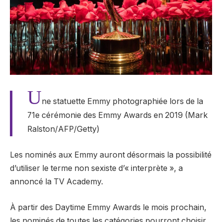
U
ne statuette Emmy photographiée lors de la
71e cérémonie des Emmy Awards en 2019 (Mark
Ralston/AFP/Getty)
Les nominés aux Emmy auront désormais la possibilité
d’utiliser le terme non sexiste d’« interprète », a
annoncé la TV Academy.
À partir des Daytime Emmy Awards le mois prochain,
les nominés de toutes les catégories pourront choisir