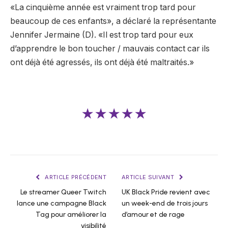
«La cinquième année est vraiment trop tard pour
beaucoup de ces enfants», a déclaré la représentante
Jennifer Jermaine (D). «Il est trop tard pour eux
d’apprendre le bon toucher / mauvais contact car ils
ont déjà été agressés, ils ont déjà été maltraités.»
★★★★★
ARTICLE PRÉCÉDENT
ARTICLE SUIVANT
Le streamer Queer Twitch
UK Black Pride revient avec
lance une campagne Black
un week-end de trois jours
Tag pour améliorer la
d’amour et de rage
visibilité