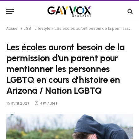
Accueil
»
LGBT Lifestyle
»
Les écoles auront besoin de la permission d’un parent pour mentionner les personnes LGBTQ en cours d’histoire en Arizona / Nation LGBTQ
Les écoles auront besoin de la
permission d’un parent pour
mentionner les personnes
LGBTQ en cours d’histoire en
Arizona / Nation LGBTQ
15 avril 2021
4 minutes