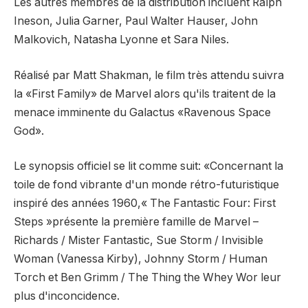
Les autres membres de la distribution incluent Ralph
Ineson, Julia Garner, Paul Walter Hauser, John
Malkovich, Natasha Lyonne et
Sara Niles.
Réalisé par Matt Shakman, le film très attendu suivra
la «First Family» de Marvel alors qu'ils traitent de la
menace imminente du Galactus «Ravenous Space
God».
Le synopsis officiel se lit comme suit: «Concernant la
toile de fond vibrante d'un monde rétro-futuristique
inspiré des années 1960,« The Fantastic Four: First
Steps »présente la première famille de Marvel –
Richards / Mister Fantastic, Sue Storm / Invisible
Woman (Vanessa Kirby), Johnny Storm / Human
Torch et Ben Grimm / The Thing the Whey Wor leur
plus d'inconcidence.