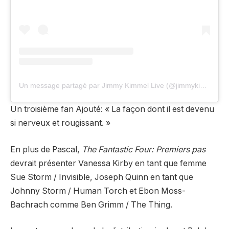
Un message partagé par Jimmy Kimmel Live (@jimmykimmellive)
Un troisième fan
Ajouté:
« La façon dont il est devenu
si nerveux et rougissant. »
En plus de Pascal,
The Fantastic Four: Premiers pas
devrait présenter Vanessa Kirby en tant que femme
Sue Storm / Invisible, Joseph Quinn en tant que
Johnny Storm / Human Torch et Ebon Moss-
Bachrach comme Ben Grimm / The Thing.