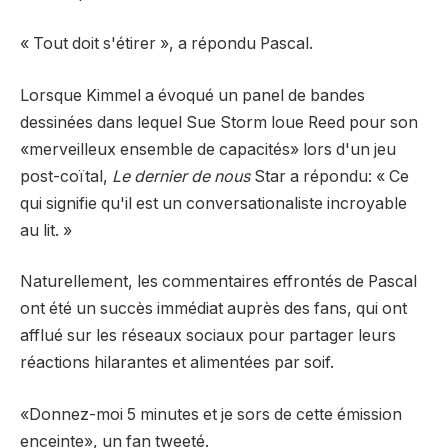
« Tout doit s'étirer », a répondu Pascal.
Lorsque Kimmel a évoqué un panel de bandes
dessinées dans lequel Sue Storm loue Reed pour son
«merveilleux ensemble de capacités» lors d'un jeu
post-coïtal,
Le dernier de nous
Star a répondu: « Ce
qui signifie qu'il est un conversationaliste incroyable
au lit. »
Naturellement, les commentaires effrontés de Pascal
ont été un succès immédiat auprès des fans, qui ont
afflué sur les réseaux sociaux pour partager leurs
réactions hilarantes et alimentées par soif.
«Donnez-moi 5 minutes et je sors de cette émission
enceinte», un fan
tweeté.