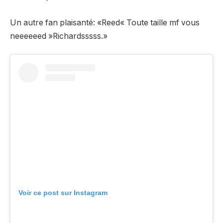
Un autre fan
plaisanté
: «Reed« Toute taille mf vous
neeeeeed »Richardsssss.»
Voir ce post sur Instagram