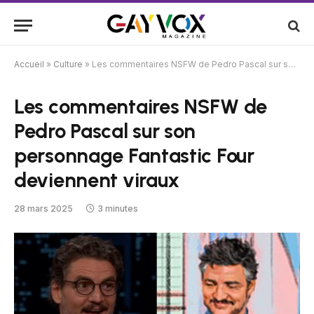
Accueil
»
Culture
»
Les commentaires NSFW de Pedro Pascal sur son personnage Fantastic Four deviennent viraux
Les commentaires NSFW de
Pedro Pascal sur son
personnage Fantastic Four
deviennent viraux
28 mars 2025
3 minutes