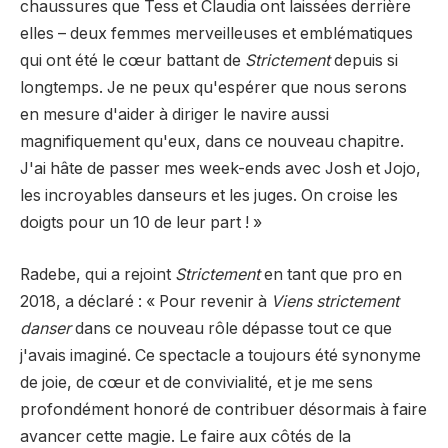
chaussures que Tess et Claudia ont laissées derrière
elles – deux femmes merveilleuses et emblématiques
qui ont été le cœur battant de
Strictement
depuis si
longtemps. Je ne peux qu'espérer que nous serons
en mesure d'aider à diriger le navire aussi
magnifiquement qu'eux, dans ce nouveau chapitre.
J'ai hâte de passer mes week-ends avec Josh et Jojo,
les incroyables danseurs et les juges. On croise les
doigts pour un 10 de leur part ! »
Radebe, qui a rejoint
Strictement
en tant que pro en
2018, a déclaré : « Pour revenir à
Viens strictement
danser
dans ce nouveau rôle dépasse tout ce que
j'avais imaginé. Ce spectacle a toujours été synonyme
de joie, de cœur et de convivialité, et je me sens
profondément honoré de contribuer désormais à faire
avancer cette magie. Le faire aux côtés de la