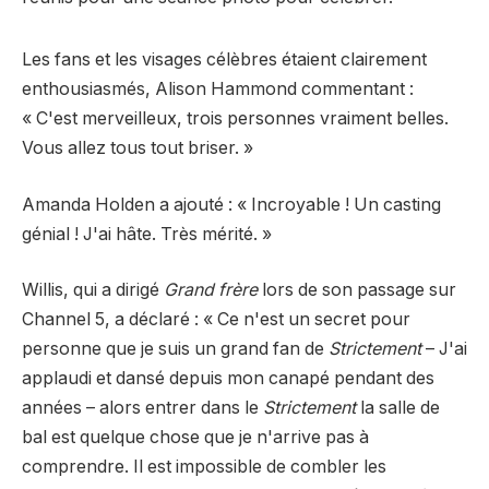
Les fans et les visages célèbres étaient clairement
enthousiasmés, Alison Hammond commentant :
« C'est merveilleux, trois personnes vraiment belles.
Vous allez tous tout briser. »
Amanda Holden a ajouté : « Incroyable ! Un casting
génial ! J'ai hâte. Très mérité. »
Willis, qui a dirigé
Grand frère
lors de son passage sur
Channel 5, a déclaré : « Ce n'est un secret pour
personne que je suis un grand fan de
Strictement
– J'ai
applaudi et dansé depuis mon canapé pendant des
années – alors entrer dans le
Strictement
la salle de
bal est quelque chose que je n'arrive pas à
comprendre. Il est impossible de combler les