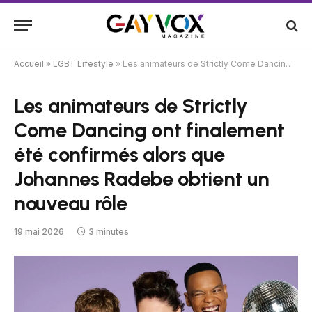
Accueil
»
LGBT Lifestyle
»
Les animateurs de Strictly Come Dancing ont finalement été confirmés alors que Johannes Radebe obtient un nouveau rôle
Les animateurs de Strictly
Come Dancing ont finalement
été confirmés alors que
Johannes Radebe obtient un
nouveau rôle
19 mai 2026
3 minutes