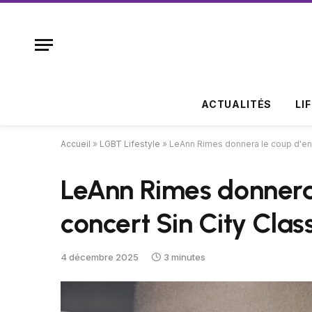
ACTUALITÉS
LI
Accueil
»
LGBT Lifestyle
»
LeAnn Rimes donnera le coup d'env
LeAnn Rimes donnera 
concert Sin City Cla
4 décembre 2025
3 minutes