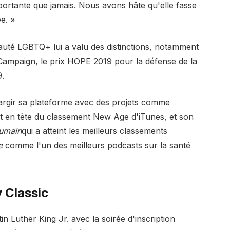
portante que jamais. Nous avons hâte qu'elle fasse
e. »
té LGBTQ+ lui a valu des distinctions, notamment
s Campaign, le prix HOPE 2019 pour la défense de la
9.
largir sa plateforme avec des projets comme
st en tête du classement New Age d'iTunes, et son
humain
qui a atteint les meilleurs classements
e
comme l'un des meilleurs podcasts sur la santé
y Classic
in Luther King Jr. avec la soirée d'inscription