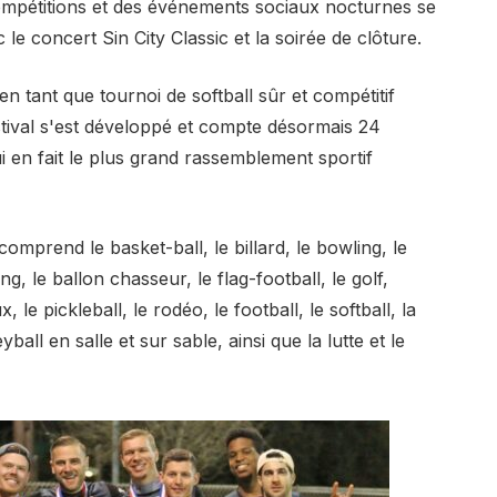
mpétitions et des événements sociaux nocturnes se
 le concert Sin City Classic et la soirée de clôture.
n tant que tournoi de softball sûr et compétitif
stival s'est développé et compte désormais 24
i en fait le plus grand rassemblement sportif
mprend le basket-ball, le billard, le bowling, le
ng, le ballon chasseur, le flag-football, le golf,
x, le pickleball, le rodéo, le football, le softball, la
eyball en salle et sur sable, ainsi que la lutte et le