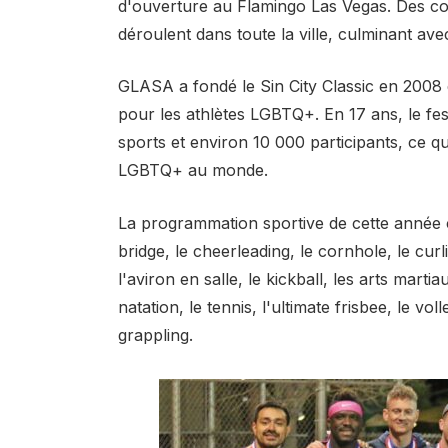
d'ouverture au Flamingo Las Vegas. Des co
déroulent dans toute la ville, culminant avec
GLASA a fondé le Sin City Classic en 2008 e
pour les athlètes LGBTQ+. En 17 ans, le fe
sports et environ 10 000 participants, ce qu
LGBTQ+ au monde.
La programmation sportive de cette année co
bridge, le cheerleading, le cornhole, le curli
l'aviron en salle, le kickball, les arts martiau
natation, le tennis, l'ultimate frisbee, le voll
grappling.