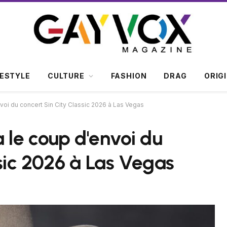
FESTYLE
CULTURE
FASHION
DRAG
ORIG
oi du concert Sin City Classic 2026 à Las Vegas
le coup d'envoi du
ssic 2026 à Las Vegas