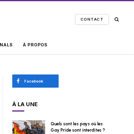
CONTACT
INALS
À PROPOS
Facebook
À LA UNE
Quels sont les pays où les
Gay Pride sont interdites ?