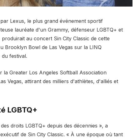
é par Lexus, le plus grand événement sportif
teuse lauréate d'un Grammy, défenseur LGBTQ+ et
roduirait au concert Sin City Classic de cette
r au Brooklyn Bowl de Las Vegas sur la LINQ
du festival.
r la Greater Los Angeles Softball Association
 Vegas, attirant des milliers d'athlètes, d'alliés et
uté LGBTQ+
des droits LGBTQ+ depuis des décennies », a
 exécutif de Sin City Classic. « À une époque où tant