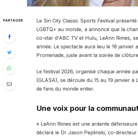
Le Sin City Classic Sports Festival présent
PARTAGER
LGBTQ+ au monde, a annoncé que la chan
co-star d'ABC TV et Hulu, LeAnn Rimes, se p
année. Le spectacle aura lieu le 18 janvie
Promenade, juste avant la soirée de clôture 
Le festival 2026, organisé chaque année pa
(GLASA), se déroule du 15 au 19 janvier à Las
de fans du monde entier.
Une voix pour la communa
« LeAnn Rimes est une ardente défenseure 
déclaré le Dr Jason Peplinski, co-directeur