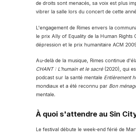
de droits sont menacés, sa voix est plus im
vibrer la salle lors du concert de cette anné
L'engagement de Rimes envers la communau
le prix Ally of Equality de la Human Right
dépression et le prix humanitaire ACM 200
Au-delà de la musique, Rimes continue d'é
CHANT : L’humain et le sacré
(2020), qui e
podcast sur la santé mentale
Entièrement 
mondiaux et a été reconnu par
Bon ménag
mentale.
À quoi s'attendre au Sin Cit
Le festival débute le week-end férié de Mart