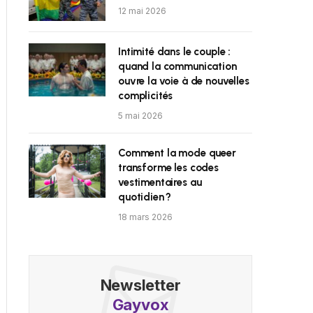
12 mai 2026
Intimité dans le couple :
quand la communication
ouvre la voie à de nouvelles
complicités
5 mai 2026
Comment la mode queer
transforme les codes
vestimentaires au
quotidien ?
18 mars 2026
Newsletter
Gayvox