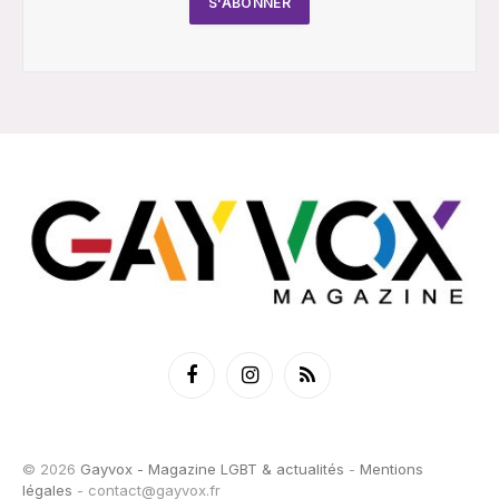
Facebook
Instagram
RSS
© 2026
Gayvox - Magazine LGBT & actualités
-
Mentions
légales
-
contact@gayvox.fr