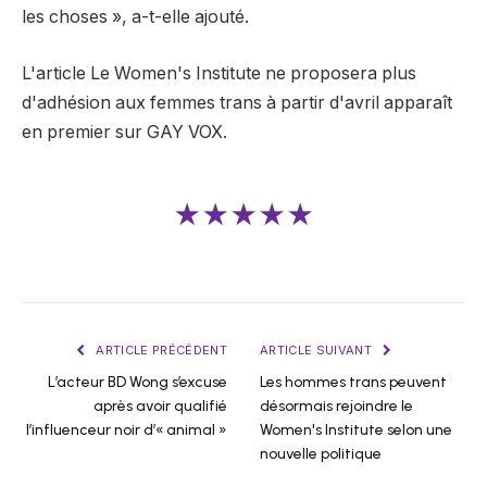
les choses », a-t-elle ajouté.
L'article Le Women's Institute ne proposera plus
d'adhésion aux femmes trans à partir d'avril apparaît
en premier sur GAY VOX.
★★★★★
ARTICLE PRÉCÉDENT
ARTICLE SUIVANT
L’acteur BD Wong s’excuse
Les hommes trans peuvent
après avoir qualifié
désormais rejoindre le
l’influenceur noir d’« animal »
Women's Institute selon une
nouvelle politique