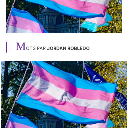
M
OTS PAR
JORDAN ROBLEDO