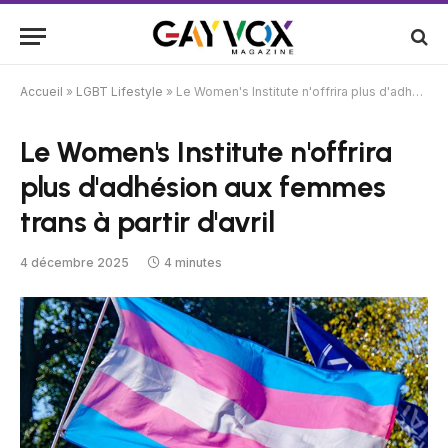
Accueil
»
LGBT Lifestyle
»
Le Women's Institute n'offrira plus d'adhésion aux femmes trans à partir d'avril
Le Women's Institute n'offrira
plus d'adhésion aux femmes
trans à partir d'avril
4 décembre 2025
4 minutes