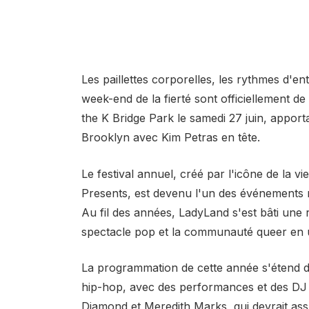
Les paillettes corporelles, les rythmes d'en
week-end de la fierté sont officiellement de
the K Bridge Park le samedi 27 juin, appor
Brooklyn avec Kim Petras en tête.
Le festival annuel, créé par l'icône de la
Presents, est devenu l'un des événements 
Au fil des années, LadyLand s'est bâti une r
spectacle pop et la communauté queer en u
La programmation de cette année s'étend de
hip-hop, avec des performances et des DJ
Diamond et Meredith Marks, qui devrait assur