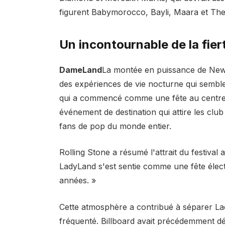
figurent Babymorocco, Bayli, Maara et The 
Un incontournable de la fie
DameLand
La montée en puissance de New 
des expériences de vie nocturne qui sembl
qui a commencé comme une fête au centre-
événement de destination qui attire les club k
fans de pop du monde entier.
Rolling Stone a résumé l'attrait du festival 
LadyLand s'est sentie comme une fête élect
années. »
Cette atmosphère a contribué à séparer Lad
fréquenté. Billboard avait précédemment d