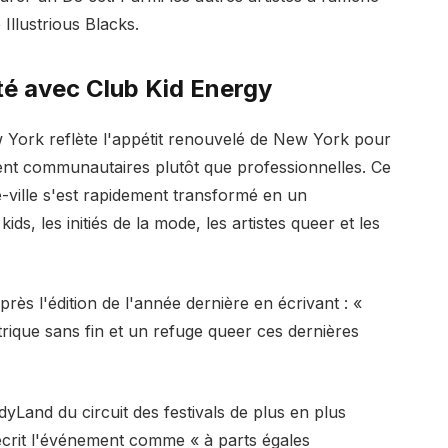
Illustrious Blacks.
rté avec Club Kid Energy
York reflète l'appétit renouvelé de New York pour
ent communautaires plutôt que professionnelles. Ce
ville s'est rapidement transformé en un
ids, les initiés de la mode, les artistes queer et les
après l'édition de l'année dernière en écrivant : «
rique sans fin et un refuge queer ces dernières
yLand du circuit des festivals de plus en plus
écrit l'événement comme « à parts égales