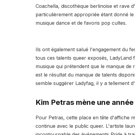
Coachella, discothèque berlinoise et rave 
particulièrement appropriée étant donné l
musique dance et de favoris pop cultes.
Ils ont également salué l'engagement du fest
tous ces talents queer exposés, LadyLand fa
musique qui prétendent que le manque de 
est le résultat du manque de talents dispon
semble suggérer Ladyfag, il y a tellement d'
Kim Petras mène une année 
Pour Petras, cette place en tête d'affiche
continue avec le public queer. L'artiste l
incontournable des événements Pride à tra