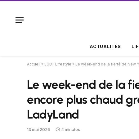
ACTUALITÉS
LI
Accueil
»
LGBT Lifestyle
»
Le week-end de la fierté de New Y
Le week-end de la fi
encore plus chaud gr
LadyLand
13 mai 2026
4 minutes