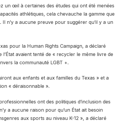
ez un œil à certaines des études qui ont été menées
apacités athlétiques, cela chevauche la gamme que
 Il n’y a aucune preuve pour suggérer qu’il y a un
Texas pour la Human Rights Campaign, a déclaré
l’État avaient tenté de « recycler le même livre de
» envers la communauté LGBT +.
nuiront aux enfants et aux familles du Texas » et a
tion « déraisonnable ».
 professionnelles ont des politiques d’inclusion des
 n’y a aucune raison pour qu’un État ait besoin
ransgenres aux sports au niveau K-12 », a déclaré