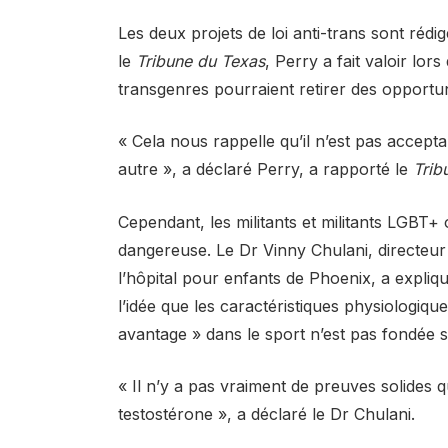
Les deux projets de loi anti-trans sont rédi
le
Tribune du Texas
, Perry a fait valoir lor
transgenres pourraient retirer des opportu
« Cela nous rappelle qu’il n’est pas acceptab
autre », a déclaré Perry, a rapporté le
Trib
Cependant, les militants et militants LGBT+ 
dangereuse. Le Dr Vinny Chulani, directe
l’hôpital pour enfants de Phoenix, a expli
l’idée que les caractéristiques physiologiqu
avantage » dans le sport n’est pas fondée s
« Il n’y a pas vraiment de preuves solides q
testostérone », a déclaré le Dr Chulani.