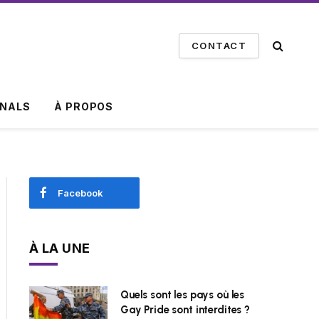
CONTACT
INALS
À PROPOS
Facebook
À LA UNE
Quels sont les pays où les
Gay Pride sont interdites ?