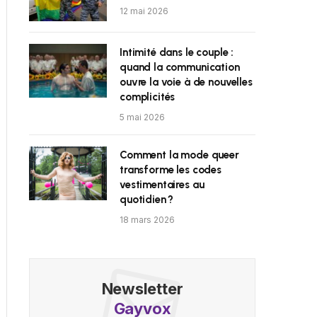
12 mai 2026
Intimité dans le couple :
quand la communication
ouvre la voie à de nouvelles
complicités
5 mai 2026
Comment la mode queer
transforme les codes
vestimentaires au
quotidien ?
18 mars 2026
Newsletter
Gayvox