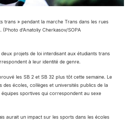
ts trans » pendant la marche Trans dans les rues
té. (Photo d’Anatoliy Cherkasov/SOPA
deux projets de loi interdisant aux étudiants trans
rrespondent à leur identité de genre.
rouvé les SB 2 et SB 32 plus tôt cette semaine. Le
s des écoles, collèges et universités publics de la
es équipes sportives qui correspondent au sexe
ais aurait un impact sur les sports dans les écoles