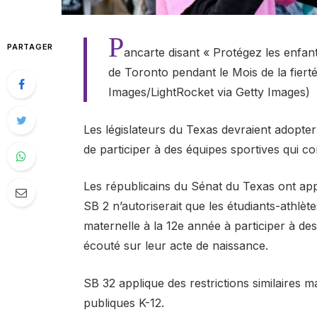
P
PARTAGER
ancarte disant « Protégez les enfan
de Toronto pendant le Mois de la fier
Images/LightRocket via Getty Images)
Les législateurs du Texas devraient adopter 
de participer à des équipes sportives qui co
Les républicains du Sénat du Texas ont app
SB 2 n’autoriserait que les étudiants-athlète
maternelle à la 12e année à participer à d
écouté sur leur acte de naissance.
SB 32 applique des restrictions similaires m
publiques K-12.