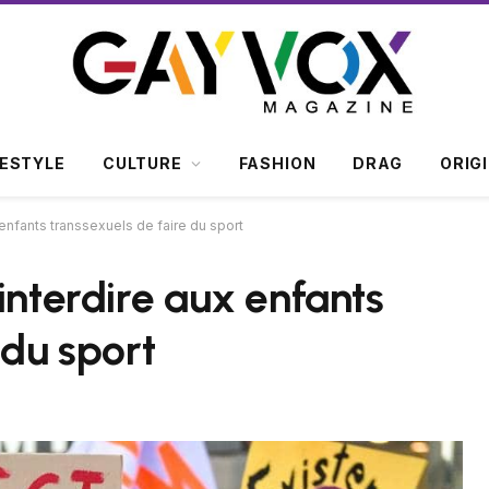
FESTYLE
CULTURE
FASHION
DRAG
ORIG
 enfants transsexuels de faire du sport
interdire aux enfants
 du sport