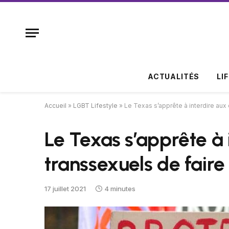
ACTUALITÉS
LI
Accueil
»
LGBT Lifestyle
»
Le Texas s’apprête à interdire aux
Le Texas s’apprête à 
transsexuels de faire
17 juillet 2021
4 minutes