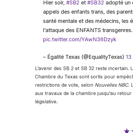
Hier soir,
#SB2
et
#SB32
adopté un c
appels des enfants trans, des parents 
santé mentale et des médecins, les 
l’attaque des ENFANTS transgenres
pic.twitter.com/YAwN36Dzyk
– Égalité Texas (@EqualityTexas)
13 
L’avenir des SB 2 et SB 32 reste incertain. L
Chambre du Texas sont sortis pour empêche
restrictions de vote, selon
Nouvelles NBC
. 
aux travaux de la chambre jusqu’au retour 
législative.
★