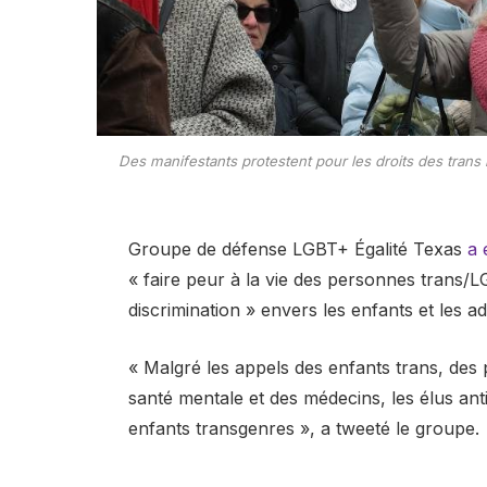
Des manifestants protestent pour les droits des trans l
Groupe de défense LGBT+ Égalité Texas
a 
« faire peur à la vie des personnes trans/LG
discrimination » envers les enfants et les 
« Malgré les appels des enfants trans, des p
santé mentale et des médecins, les élus ant
enfants transgenres », a tweeté le groupe.