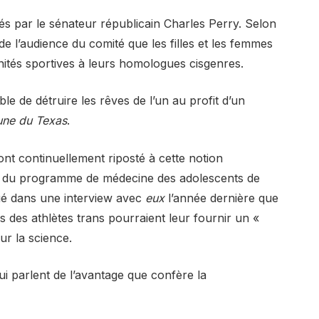
gés par le sénateur républicain Charles Perry. Selon
s de l’audience du comité que les filles et les femmes
nités sportives à leurs homologues cisgenres.
le de détruire les rêves de l’un au profit d’un
une du Texas
.
ont continuellement riposté à cette notion
ur du programme de médecine des adolescents de
qué dans une interview avec
eux
l’année dernière que
es des athlètes trans pourraient leur fournir un «
ur la science.
ui parlent de l’avantage que confère la