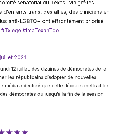
omité sénatorial du Texas. Malgré les
d’enfants trans, des alliés, des cliniciens en
élus anti-LGBTQ+ ont effrontément priorisé
.
#Txlege
#ImaTexanToo
juillet 2021
undi 12 juillet, des dizaines de démocrates de la
r les républicains d’adopter de nouvelles
Le média a déclaré que cette décision mettrait fin
des démocrates ou jusqu’à la fin de la session
★★★★