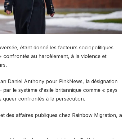
oversée, étant donné les facteurs sociopolitiques
confrontés au harcèlement, à la violence et
rs.
érian Daniel Anthony pour PinkNews, la désignation
e – par le système d'asile britannique comme « pays
s queer confrontés à la persécution.
et des affaires publiques chez Rainbow Migration, a