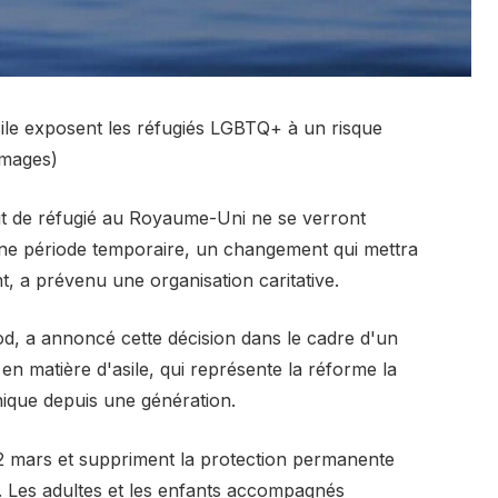
le exposent les réfugiés LGBTQ+ à un risque
Images)
ut de réfugié au Royaume-Uni ne se verront
une période temporaire, un changement qui mettra
 a prévenu une organisation caritative.
d, a annoncé cette décision dans le cadre d'un
 matière d'asile, qui représente la réforme la
nnique depuis une génération.
2 mars et suppriment la protection permanente
e. Les adultes et les enfants accompagnés