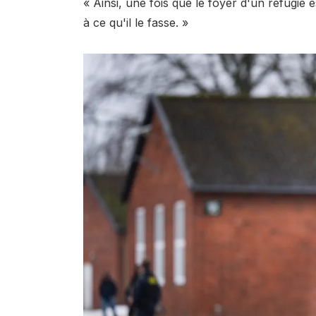
« Ainsi, une fois que le foyer d'un réfugié e
à ce qu'il le fasse. »