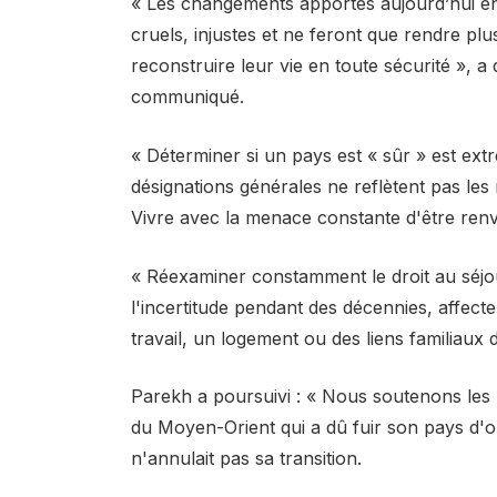
« Les changements apportés aujourd’hui en ma
cruels, injustes et ne feront que rendre plus
reconstruire leur vie en toute sécurité », 
communiqué.
« Déterminer si un pays est « sûr » est ex
désignations générales ne reflètent pas les 
Vivre avec la menace constante d'être ren
« Réexaminer constamment le droit au séjou
l'incertitude pendant des décennies, affec
travail, un logement ou des liens familiaux 
Parekh a poursuivi : « Nous soutenons 
du Moyen-Orient qui a dû fuir son pays d'ori
n'annulait pas sa transition.