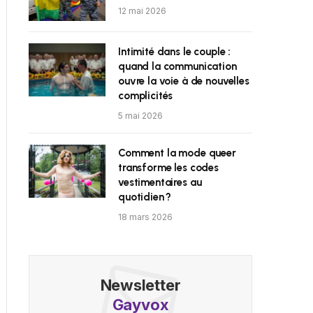
12 mai 2026
Intimité dans le couple :
quand la communication
ouvre la voie à de nouvelles
complicités
5 mai 2026
Comment la mode queer
transforme les codes
vestimentaires au
quotidien ?
18 mars 2026
Newsletter
Gayvox