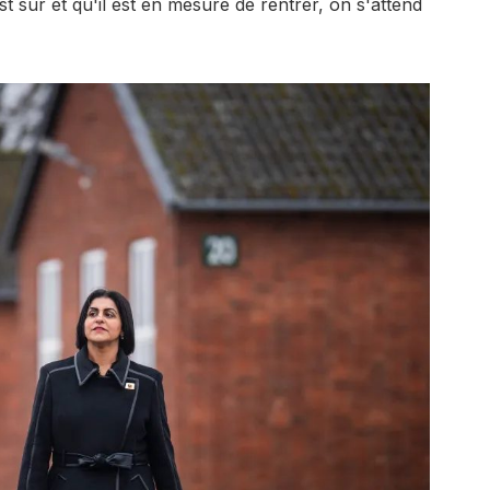
st sûr et qu'il est en mesure de rentrer, on s'attend