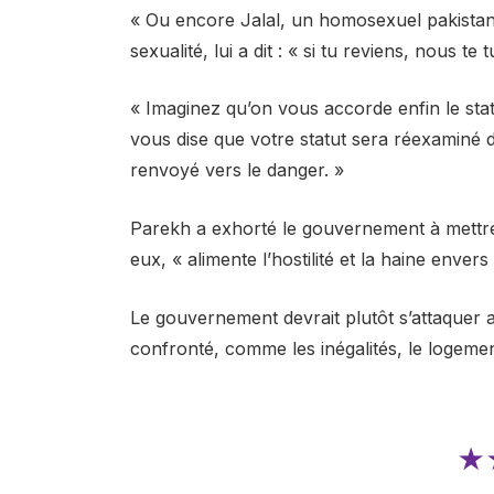
« Ou encore Jalal, un homosexuel pakistanai
sexualité, lui a dit : « si tu reviens, nous te 
« Imaginez qu’on vous accorde enfin le stat
vous dise que votre statut sera réexaminé 
renvoyé vers le danger. »
Parekh a exhorté le gouvernement à mettre 
eux, « alimente l’hostilité et la haine enver
Le gouvernement devrait plutôt s’attaquer
confronté, comme les inégalités, le logemen
★