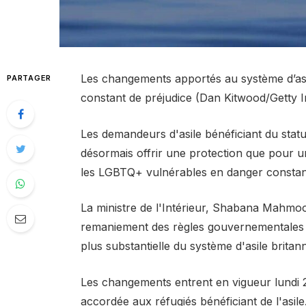
Les changements apportés au système d’asi
PARTAGER
constant de préjudice (Dan Kitwood/Getty 
Les demandeurs d'asile bénéficiant du stat
désormais offrir une protection que pour 
les LGBTQ+ vulnérables en danger constant,
La ministre de l'Intérieur, Shabana Mahmoo
remaniement des règles gouvernementales en
plus substantielle du système d'asile brita
Les changements entrent en vigueur lundi 
accordée aux réfugiés bénéficiant de l'asil