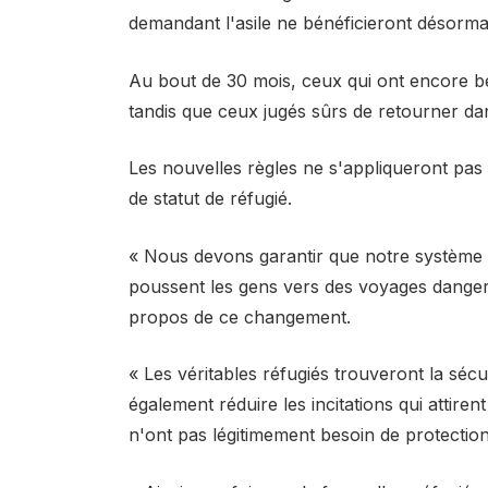
demandant l'asile ne bénéficieront désorma
Au bout de 30 mois, ceux qui ont encore be
tandis que ceux jugés sûrs de retourner da
Les nouvelles règles ne s'appliqueront pa
de statut de réfugié.
« Nous devons garantir que notre système d’
poussent les gens vers des voyages dange
propos de ce changement.
« Les véritables réfugiés trouveront la sé
également réduire les incitations qui attiren
n'ont pas légitimement besoin de protection