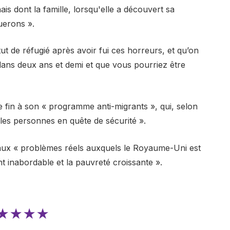
s dont la famille, lorsqu'elle a découvert sa
tuerons ».
ut de réfugié après avoir fui ces horreurs, et qu’on
dans deux ans et demi et que vous pourriez être
fin à son « programme anti-migrants », qui, selon
s les personnes en quête de sécurité ».
 aux « problèmes réels auxquels le Royaume-Uni est
t inabordable et la pauvreté croissante ».
★★★★