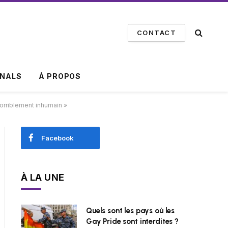
CONTACT
INALS
À PROPOS
orriblement inhumain »
Facebook
À LA UNE
Quels sont les pays où les
Gay Pride sont interdites ?