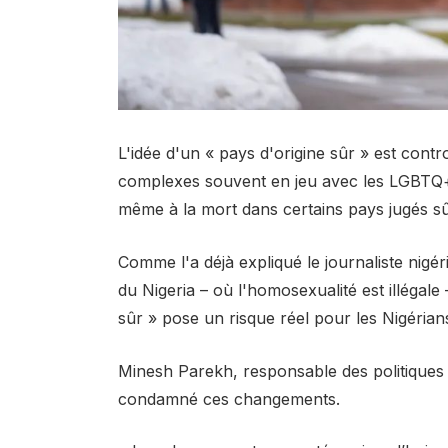
L'idée d'un « pays d'origine sûr » est contr
complexes souvent en jeu avec les LGBTQ+ 
même à la mort dans certains pays jugés sû
Comme l'a déjà expliqué le journaliste nig
du Nigeria – où l'homosexualité est illégal
sûr » pose un risque réel pour les Nigérian
Minesh Parekh, responsable des politiques 
condamné ces changements.