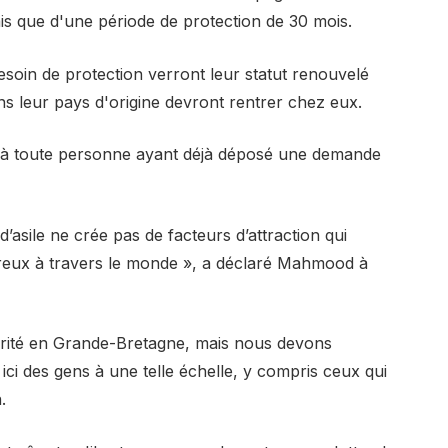
is que d'une période de protection de 30 mois.
soin de protection verront leur statut renouvelé
ns leur pays d'origine devront rentrer chez eux.
s à toute personne ayant déjà déposé une demande
asile ne crée pas de facteurs d’attraction qui
reux à travers le monde », a déclaré Mahmood à
curité en Grande-Bretagne, mais nous devons
t ici des gens à une telle échelle, y compris ceux qui
.