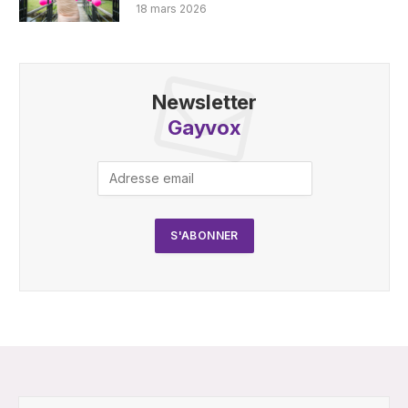
18 mars 2026
Newsletter
Gayvox