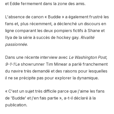
et Eddie fermement dans la zone des amis.
L'absence de canon « Buddie » a également frustré les
fans et, plus récemment, a déclenché un discours en
ligne comparant les deux pompiers fictifs à Shane et
Ilya de la série à succès de hockey gay.
Rivalité
passionnée
.
Dans une récente interview avec
Le Washington Post
,
9-1-1
Le showrunner Tim Minear a parlé franchement
du navire très demandé et des raisons pour lesquelles
il ne se précipite pas pour explorer la dynamique.
« C'est un sujet très difficile parce que j'aime les fans
de 'Buddie' et j'en fais partie », a-t-il déclaré à la
publication.