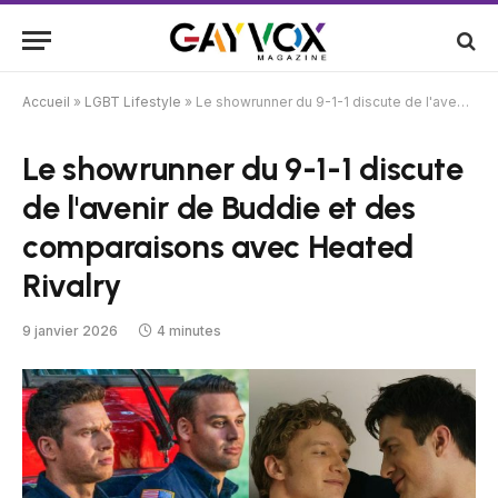
Accueil
»
LGBT Lifestyle
»
Le showrunner du 9-1-1 discute de l'avenir de Buddie et des comparaisons avec Heated Rivalry
Le showrunner du 9-1-1 discute
de l'avenir de Buddie et des
comparaisons avec Heated
Rivalry
9 janvier 2026
4 minutes