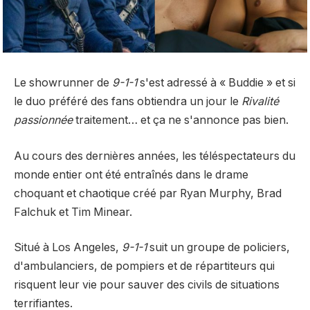
Le showrunner de
9-1-1
s'est adressé à « Buddie » et si
le duo préféré des fans obtiendra un jour le
Rivalité
passionnée
traitement… et ça ne s'annonce pas bien.
Au cours des dernières années, les téléspectateurs du
monde entier ont été entraînés dans le drame
choquant et chaotique créé par Ryan Murphy, Brad
Falchuk et Tim Minear.
Situé à Los Angeles,
9-1-1
suit un groupe de policiers,
d'ambulanciers, de pompiers et de répartiteurs qui
risquent leur vie pour sauver des civils de situations
terrifiantes.