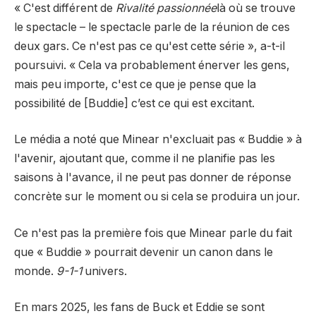
« C'est différent de
Rivalité passionnée
là où se trouve
le spectacle – le spectacle parle de la réunion de ces
deux gars. Ce n'est pas ce qu'est cette série », a-t-il
poursuivi. « Cela va probablement énerver les gens,
mais peu importe, c'est ce que je pense que la
possibilité de [Buddie] c’est ce qui est excitant.
Le média a noté que Minear n'excluait pas « Buddie » à
l'avenir, ajoutant que, comme il ne planifie pas les
saisons à l'avance, il ne peut pas donner de réponse
concrète sur le moment ou si cela se produira un jour.
Ce n'est pas la première fois que Minear parle du fait
que « Buddie » pourrait devenir un canon dans le
monde.
9-1-1
univers.
En mars 2025, les fans de Buck et Eddie se sont