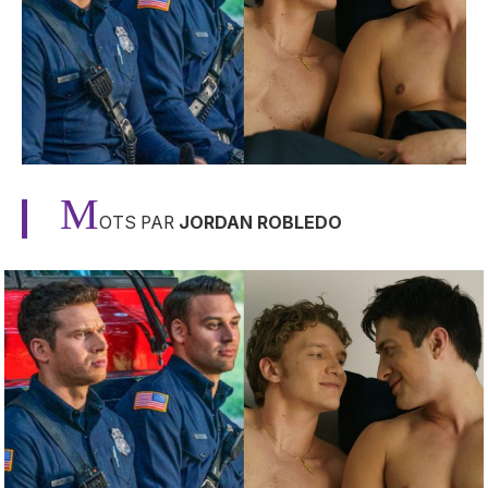
M
OTS PAR
JORDAN ROBLEDO