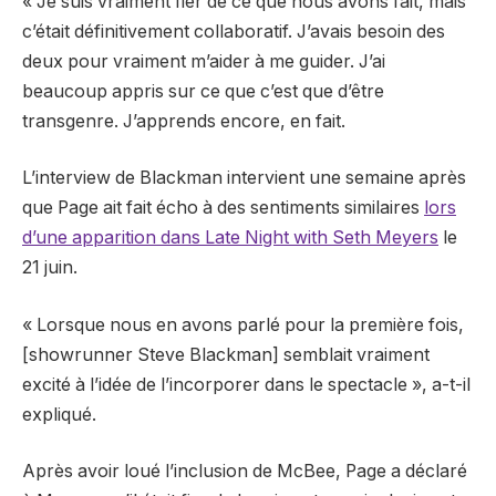
« Je suis vraiment fier de ce que nous avons fait, mais
c’était définitivement collaboratif. J’avais besoin des
deux pour vraiment m’aider à me guider. J’ai
beaucoup appris sur ce que c’est que d’être
transgenre. J’apprends encore, en fait.
L’interview de Blackman intervient une semaine après
que Page ait fait écho à des sentiments similaires
lors
d’une apparition dans Late Night with Seth Meyers
le
21 juin.
« Lorsque nous en avons parlé pour la première fois,
[showrunner Steve Blackman] semblait vraiment
excité à l’idée de l’incorporer dans le spectacle », a-t-il
expliqué.
Après avoir loué l’inclusion de McBee, Page a déclaré