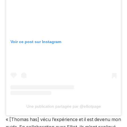
Voir ce post sur Instagram
Une publication partagée par @elliotpage
« [Thomas has] vécu l’expérience et il est devenu mon