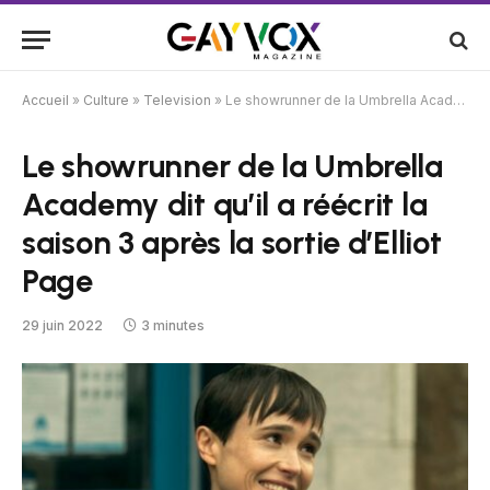
Accueil
»
Culture
»
Television
»
Le showrunner de la Umbrella Academy dit qu’il a réécrit la saison 3 après la sortie d’Elliot Page
Le showrunner de la Umbrella
Academy dit qu’il a réécrit la
saison 3 après la sortie d’Elliot
Page
29 juin 2022
3 minutes