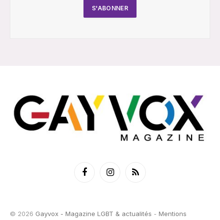
Facebook
Instagram
RSS
© 2026
Gayvox - Magazine LGBT & actualités
-
Mentions