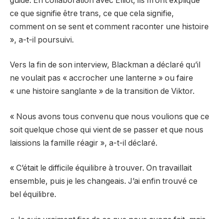
guide. En collaboration avec Elliot, ils m’ont expliqué
ce que signifie être trans, ce que cela signifie,
comment on se sent et comment raconter une histoire
», a-t-il poursuivi.
Vers la fin de son interview, Blackman a déclaré qu’il
ne voulait pas « accrocher une lanterne » ou faire
« une histoire sanglante » de la transition de Viktor.
« Nous avons tous convenu que nous voulions que ce
soit quelque chose qui vient de se passer et que nous
laissions la famille réagir », a-t-il déclaré.
« C’était le difficile équilibre à trouver. On travaillait
ensemble, puis je les changeais. J’ai enfin trouvé ce
bel équilibre.