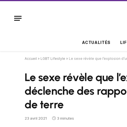
ACTUALITÉS
LI
Accueil
»
LGBT Lifestyle
»
Le sexe révèle que l’explosion d’u
Le sexe révèle que l’e
déclenche des rappor
de terre
23 avril 2021
3 minutes