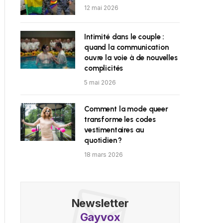
12 mai 2026
Intimité dans le couple :
quand la communication
ouvre la voie à de nouvelles
complicités
5 mai 2026
Comment la mode queer
transforme les codes
vestimentaires au
quotidien ?
18 mars 2026
Newsletter
Gayvox