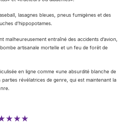
baseball, lasagnes bleues
,
pneus fumigènes
et des
ches d’hippopotames
.
ont malheureusement entraîné des accidents d’avion,
bombe artisanale mortelle
et un
feu de forêt de
diculisée en ligne comme «une absurdité blanche de
 parties révélatrices de genre, qui est maintenant la
nre.
★★★★