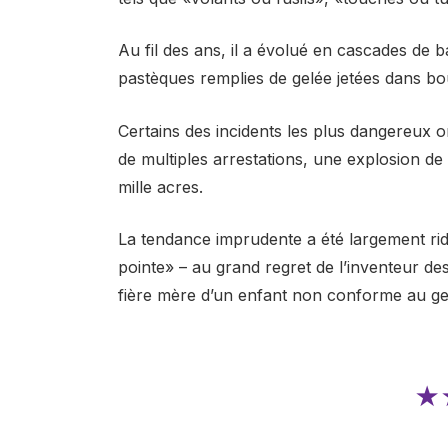
Au fil des ans, il a évolué en cascades de 
pastèques remplies de gelée jetées dans
bou
Certains des incidents les plus dangereux 
de multiples arrestations,
une explosion de 
mille acres
.
La tendance imprudente a été largement ri
pointe» – au grand regret de l’inventeur des
fière mère d’un enfant non conforme au ge
★