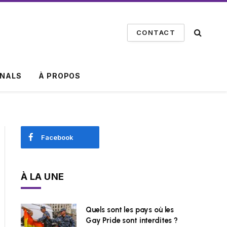
CONTACT
INALS
À PROPOS
Facebook
À LA UNE
Quels sont les pays où les
Gay Pride sont interdites ?