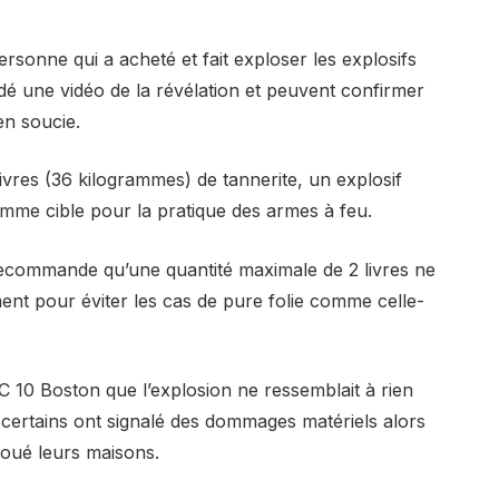
rsonne qui a acheté et fait exploser les explosifs
ardé une vidéo de la révélation et peuvent confirmer
en soucie.
livres (36 kilogrammes) de tannerite, un explosif
mme cible pour la pratique des armes à feu.
 recommande qu’une quantité maximale de 2 livres ne
ent pour éviter les cas de pure folie comme celle-
C 10 Boston que l’explosion ne ressemblait à rien
 certains ont signalé des dommages matériels alors
coué leurs maisons.