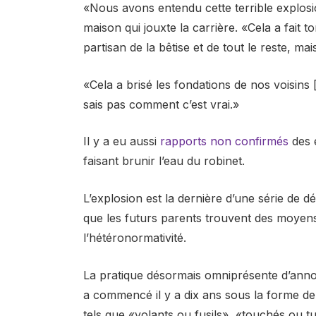
«Nous avons entendu cette terrible explosio
maison qui jouxte la carrière. «Cela a fait
partisan de la bêtise et de tout le reste, mai
«Cela a brisé les fondations de nos voisins
sais pas comment c’est vrai.»
Il y a eu aussi
rapports non confirmés
des e
faisant brunir l’eau du robinet.
L’explosion est la dernière d’une série de d
que les futurs parents trouvent des moyen
l’hétéronormativité.
La pratique désormais omniprésente d’annon
a commencé il y a dix ans sous la forme de
tels que «volants ou fusils», «touchés ou t