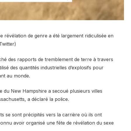
e révélation de genre a été largement ridiculisée en
Twitter)
ché des rapports de tremblement de terre à travers
ilisé des quantités industrielles d’explosifs pour
ant au monde.
re du New Hampshire a secoué plusieurs villes
sachusetts, a déclaré la police.
s se sont précipités vers la carrière où ils ont
onnu avoir organisé une fête de révélation du sexe