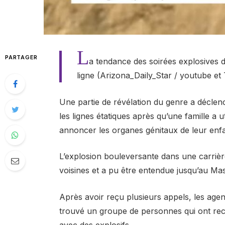
L
PARTAGER
a tendance des soirées explosives d
ligne (Arizona_Daily_Star / youtube et 
Une partie de révélation du genre a déclen
les lignes étatiques après qu’une famille a ut
annoncer les organes génitaux de leur enf
L’explosion bouleversante dans une carriè
voisines et a pu être entendue jusqu’au Mas
Après avoir reçu plusieurs appels, les agent
trouvé un groupe de personnes qui ont rec
avec des explosifs.