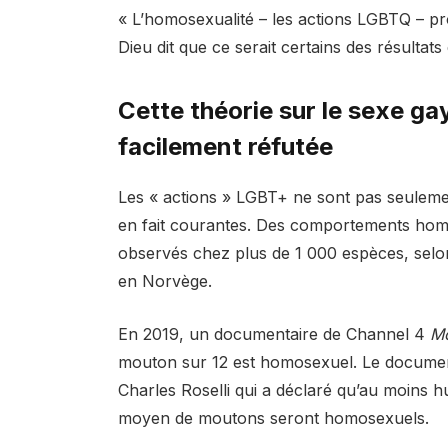
« L’homosexualité – les actions LGBTQ – pr
Dieu dit que ce serait certains des résultats
Cette théorie sur le sexe gay
facilement réfutée
Les « actions » LGBT+ ne sont pas seulemen
en fait courantes. Des comportements homos
observés chez plus de 1 000 espèces, selon 
en Norvège.
En 2019, un documentaire de Channel 4
Mo
mouton sur 12 est homosexuel. Le document
Charles Roselli qui a déclaré qu’au moins h
moyen de moutons seront homosexuels.