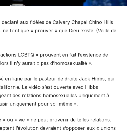
déclaré aux fidèles de Calvary Chapel Chino Hills
 ne font que « prouver » que Dieu existe. (Veille de
 actions LGBTQ » prouvent en fait l’existence de
alors il n’y aurait « pas d’homosexualité ».
 en ligne par le pasteur de droite Jack Hibbs, qui
alifornie. La vidéo s’est ouverte avec Hibbs
eant des relations homosexuelles uniquement à
laisir uniquement pour soi-même ».
e » ou « vie » ne peut provenir de telles relations.
ptent l’évolution devraient s’opposer aux « unions