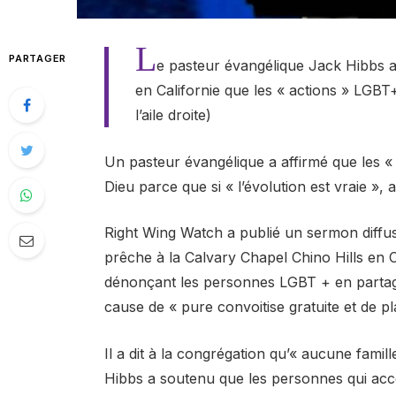
L
PARTAGER
e pasteur évangélique Jack Hibbs a 
en Californie que les « actions » LGBT+
l’aile droite)
Un pasteur évangélique a affirmé que les «
Dieu parce que si « l’évolution est vraie », 
Right Wing Watch a publié un sermon diffusé
prêche à la Calvary Chapel Chino Hills en C
dénonçant les personnes LGBT + en partag
cause de « pure convoitise gratuite et de p
Il a dit à la congrégation qu’« aucune famill
Hibbs a soutenu que les personnes qui acce