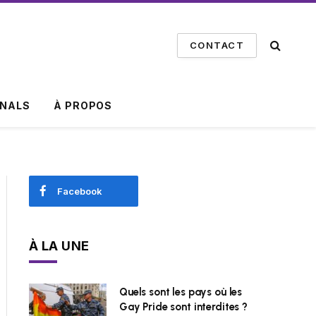
CONTACT
INALS
À PROPOS
Facebook
À LA UNE
Quels sont les pays où les
Gay Pride sont interdites ?