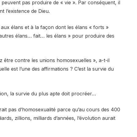
peuvent pas produire de « vie ». Par conséquent, il
 l’existence de Dieu.
ux élans et à la façon dont les élans « forts »
autres élans… fait… les élans » pour produire des
z être contre les unions homosexuelles », a-t-il
elle est l’une des affirmations ? C’est la survie du
ution, la survie du plus apte doit procréer…
y aurait pas d’homosexualité parce qu’au cours des 400
liards, zillions, milliards d’années, l’évolution aurait