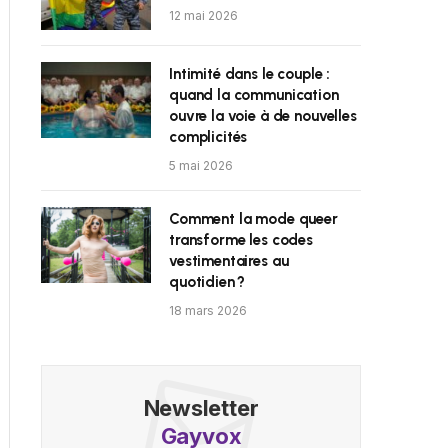
12 mai 2026
Intimité dans le couple :
quand la communication
ouvre la voie à de nouvelles
complicités
5 mai 2026
Comment la mode queer
transforme les codes
vestimentaires au
quotidien ?
18 mars 2026
Newsletter
Gayvox