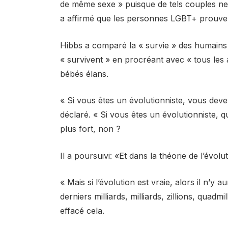
de même sexe » puisque de tels couples ne 
a affirmé que les personnes LGBT+ prouvent
Hibbs a comparé la « survie » des humains a
« survivent » en procréant avec « tous les 
bébés élans.
« Si vous êtes un évolutionniste, vous deve
déclaré. « Si vous êtes un évolutionniste, qu
plus fort, non ?
Il a poursuivi: «Et dans la théorie de l’évol
« Mais si l’évolution est vraie, alors il n’
derniers milliards, milliards, zillions, quadmil
effacé cela.