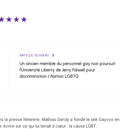
★★★★
ARTICLE SUIVANT
Un ancien membre du personnel gay noir poursuit
l’Université Liberty de Jerry Falwell pour
discrimination / Nation LGBTQ
ns la presse féminine, Mathias Gerdy a fondé le site Gayvox en
 écrire sur ce qui lui tenait à cœur : la cause LGBT.