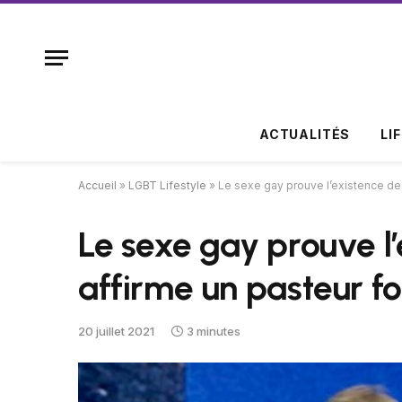
ACTUALITÉS
LI
Accueil
»
LGBT Lifestyle
»
Le sexe gay prouve l’existence de 
Le sexe gay prouve l’
affirme un pasteur f
20 juillet 2021
3 minutes