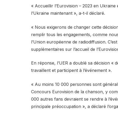
« Accueillir l’Eurovision – 2023 en Ukraine 
l’Ukraine maintenant », a-t-il déclaré.
« Nous exigerons de changer cette décisi
remplir tous les engagements, comme nous l
l’Union européenne de radiodiffusion. C’es
supplémentaires sur l’accueil de l’Eurovisi
En réponse, l’UER a doublé sa décision « de 
travaillent et participent à l’événement ».
« Au moins 10 000 personnes sont générale
Concours Eurovision de la chanson, y compri
000 autres fans devraient se rendre à l’év
principale préoccupation », a déclaré l’orga