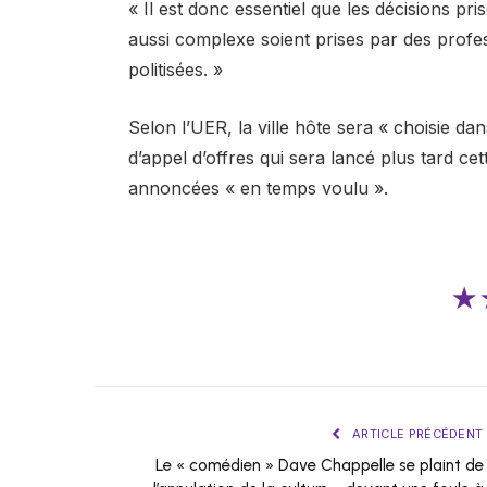
« Il est donc essentiel que les décisions p
aussi complexe soient prises par des profes
politisées. »
Selon l’UER, la ville hôte sera « choisie dan
d’appel d’offres qui sera lancé plus tard c
annoncées « en temps voulu ».
★
ARTICLE PRÉCÉDENT
Le « comédien » Dave Chappelle se plaint de