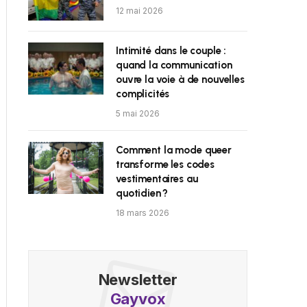
12 mai 2026
Intimité dans le couple :
quand la communication
ouvre la voie à de nouvelles
complicités
5 mai 2026
Comment la mode queer
transforme les codes
vestimentaires au
quotidien ?
18 mars 2026
Newsletter
Gayvox