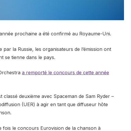
l’année prochaine a été confirmé au Royaume-Uni.
e par la Russie, les organisateurs de l’émission ont
nt se tienne dans le pays.
 Orchestra
a remporté le concours de cette année
est classé deuxième avec Spaceman de Sam Ryder –
odiffusion (UER) à agir en tant que diffuseur hôte
nson.
e fois le concours Eurovision de la chanson à