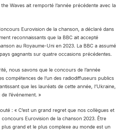
the Waves ait remporté l’année précédente avec la
Concours Eurovision de la chanson, a déclaré dans
nt reconnaissants que la BBC ait accepté
 chanson au Royaume-Uni en 2023. La BBC a assumé
 pays gagnants sur quatre occasions précédentes.
arité, nous savons que le concours de l’année
 les compétences de l’un des radiodiffuseurs publics
ntissant que les lauréats de cette année, l’Ukraine,
 de l’événement. »
jouté : « C’est un grand regret que nos collègues et
le concours Eurovision de la chanson 2023. Être
le plus grand et le plus complexe au monde est un