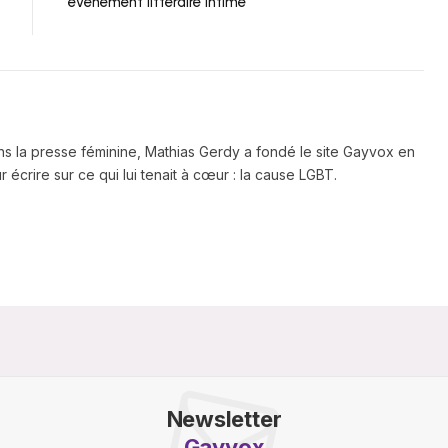
événement littéraire intime
ns la presse féminine, Mathias Gerdy a fondé le site Gayvox en
 écrire sur ce qui lui tenait à cœur : la cause LGBT.
Newsletter
Gayvox