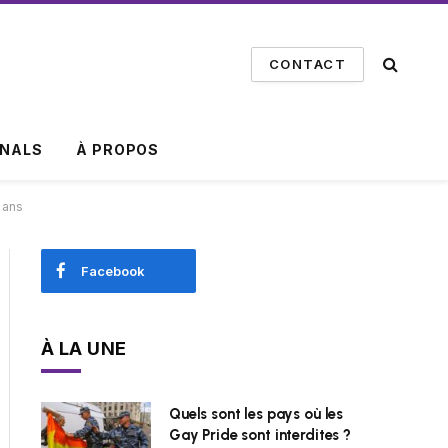
CONTACT
INALS
À PROPOS
 ans
Facebook
À LA UNE
Quels sont les pays où les
Gay Pride sont interdites ?