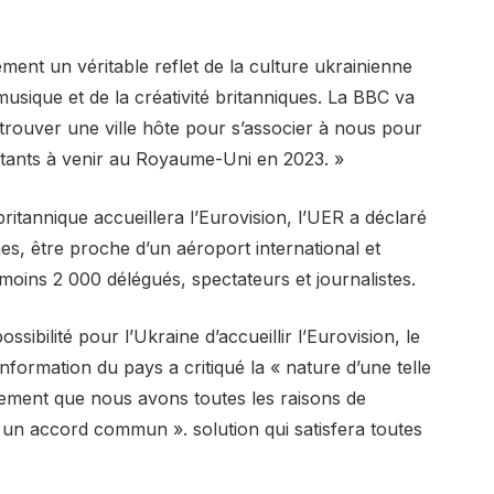
ment un véritable reflet de la culture ukrainienne
 musique et de la créativité britanniques. La BBC va
ouver une ville hôte pour s’associer à nous pour
itants à venir au Royaume-Uni en 2023. »
 britannique accueillera l’Eurovision, l’UER a déclaré
nes, être proche d’un aéroport international et
moins 2 000 délégués, spectateurs et journalistes.
ssibilité pour l’Ukraine d’accueillir l’Eurovision, le
’information du pays a critiqué la « nature d’une telle
rmement que nous avons toutes les raisons de
 un accord commun ». solution qui satisfera toutes