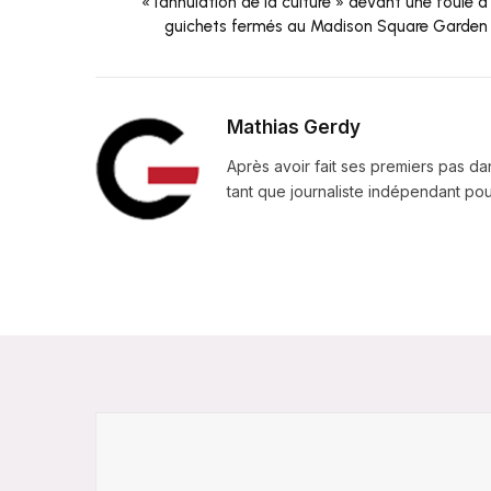
« l’annulation de la culture » ​​devant une foule à
guichets fermés au Madison Square Garden
Mathias Gerdy
Après avoir fait ses premiers pas da
tant que journaliste indépendant pour