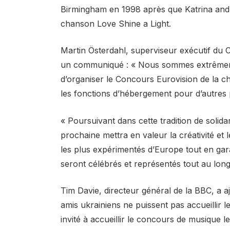
Birmingham en 1998 après que Katrina and 
chanson Love Shine a Light.
Martin Österdahl, superviseur exécutif du 
un communiqué : « Nous sommes extrêmeme
d’organiser le Concours Eurovision de la
les fonctions d’hébergement pour d’autres
« Poursuivant dans cette tradition de solid
prochaine mettra en valeur la créativité et
les plus expérimentés d’Europe tout en gara
seront célébrés et représentés tout au long
Tim Davie, directeur général de la BBC, a a
amis ukrainiens ne puissent pas accueillir 
invité à accueillir le concours de musique 