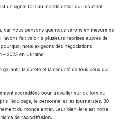
est un signal fort au monde entier qu’il soutient
on, car nous pensons que nous serons en mesure de
’avons fait valoir à plusieurs reprises auprès de
t pourquoi nous exigeons des négociations
on – 2023 en Ukraine.
garantir la sûreté et la sécurité de tous ceux qui
ment accréditées pour travailler sur ou lors du
s l’équipage, le personnel et les journalistes. 30
énement du monde entier. Leur bien-être est notre
nisme de radiodiffusion.