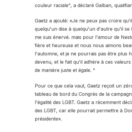
couleur raciale", a déclaré Galban, qualifi
Gaetz a ajouté: «Je ne peux pas croire qu'
quelqu'un dise à quelqu'un d'autre qu'il se
me suis énervé. mais pour l'amour de Nest
fière et heureuse et nous nous aimons beau
l'automne, et je ne pourrais pas être plus h
devenu, et le fait qu'il adhère à ces valeurs
de manière juste et égale. "
Pour ce que cela vaut, Gaetz reçoit un zéro,
tableau de bord du Congrès de la campagne
l'égalité des LGBT. Gaetz a récemment déclar
des LGBT, car elle pourrait permettre à D
présidente».