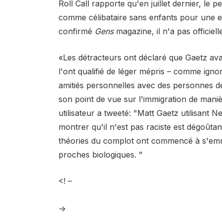
Roll Call rapporte qu'en juillet dernier, le
comme célibataire sans enfants pour une e
confirmé
Gens
magazine, il n'a pas officie
«Les détracteurs ont déclaré que Gaetz ava
l'ont qualifié de léger mépris – comme ign
amitiés personnelles avec des personnes d
son point de vue sur l'immigration de mani
utilisateur a tweeté: "Matt Gaetz utilisant
montrer qu'il n'est pas raciste est dégoûta
théories du complot ont commencé à s'emmê
proches biologiques. "
<! –
->