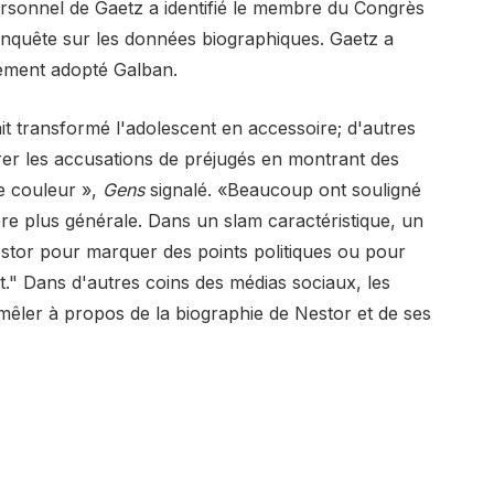
 personnel de Gaetz a identifié le membre du Congrès
nquête sur les données biographiques. Gaetz a
llement adopté Galban.
it transformé l'adolescent en accessoire; d'autres
orer les accusations de préjugés en montrant des
e couleur »,
Gens
signalé. «Beaucoup ont souligné
ère plus générale. Dans un slam caractéristique, un
 Nestor pour marquer des points politiques ou pour
nt." Dans d'autres coins des médias sociaux, les
ler à propos de la biographie de Nestor et de ses