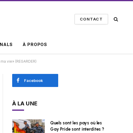
CONTACT
INALS
À PROPOS
de ma vie» (REGARDER)
Facebook
À LA UNE
Quels sont les pays où les
Gay Pride sont interdites ?