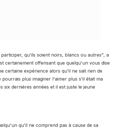
articiper, qu'ils soient noirs, blancs ou autres", a
 est certainement offensant que quelqu'un vous dise
certaine expérience alors qu'il ne sait rien de
 pourrais plus imaginer l'aimer plus s'il était ma
 six dernières années et il est juste le jeune
 quelqu'un qu'il ne comprend pas à cause de sa