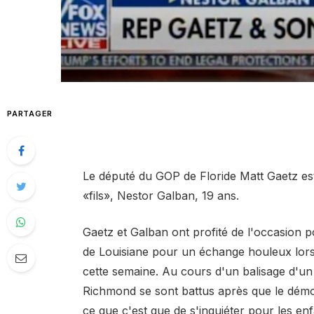
PARTAGER
Le député du GOP de Floride Matt Gaetz es
«fils», Nestor Galban, 19 ans.
Gaetz et Galban ont profité de l'occasion
de Louisiane pour un échange houleux lors
cette semaine. Au cours d'un balisage d'un p
Richmond se sont battus après que le démo
ce que c'est que de s'inquiéter pour les en