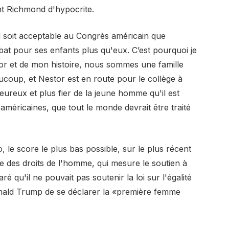
ant Richmond d'hypocrite.
il soit acceptable au Congrès américain que
 bat pour ses enfants plus qu'eux. C’est pourquoi je
or et de mon histoire, nous sommes une famille
coup, et Nestor est en route pour le collège à
eureux et plus fier de la jeune homme qu'il est
 américaines, que tout le monde devrait être traité
 le score le plus bas possible, sur le plus récent
 des droits de l'homme, qui mesure le soutien à
é qu'il ne pouvait pas soutenir la loi sur l'égalité
onald Trump de se déclarer la «première femme