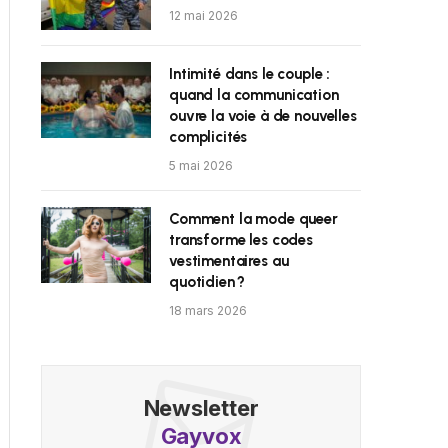
12 mai 2026
Intimité dans le couple :
quand la communication
ouvre la voie à de nouvelles
complicités
5 mai 2026
Comment la mode queer
transforme les codes
vestimentaires au
quotidien ?
18 mars 2026
Newsletter
Gayvox