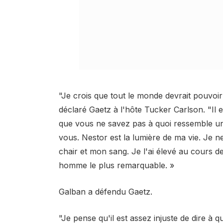
"Je crois que tout le monde devrait pouvoir p
déclaré Gaetz à l'hôte Tucker Carlson. "Il
que vous ne savez pas à quoi ressemble une 
vous. Nestor est la lumière de ma vie. Je ne
chair et mon sang. Je l'ai élevé au cours des
homme le plus remarquable. »
Galban a défendu Gaetz.
"Je pense qu'il est assez injuste de dire à