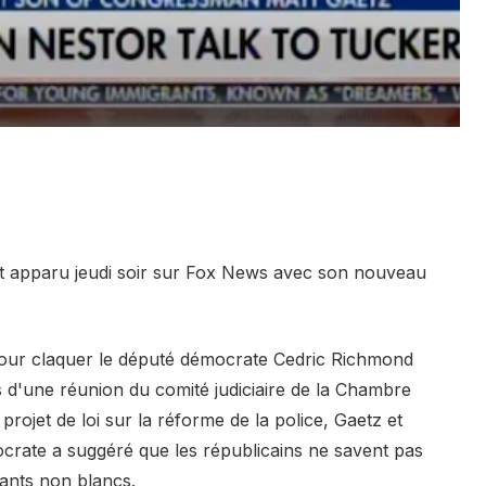
t apparu jeudi soir sur Fox News avec son nouveau
 pour claquer le député démocrate Cedric Richmond
 d'une réunion du comité judiciaire de la Chambre
rojet de loi sur la réforme de la police, Gaetz et
crate a suggéré que les républicains ne savent pas
fants non blancs.