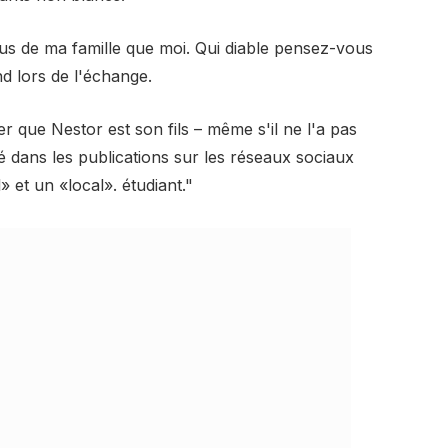
s de ma famille que moi. Qui diable pensez-vous
d lors de l'échange.
er que Nestor est son fils – même s'il ne l'a pas
nné dans les publications sur les réseaux sociaux
 et un «local». étudiant."