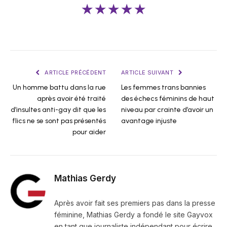
★★★★★
ARTICLE PRÉCÉDENT
ARTICLE SUIVANT
Un homme battu dans la rue
Les femmes trans bannies
après avoir été traité
des échecs féminins de haut
d’insultes anti-gay dit que les
niveau par crainte d’avoir un
flics ne se sont pas présentés
avantage injuste
pour aider
Mathias Gerdy
Après avoir fait ses premiers pas dans la presse
féminine, Mathias Gerdy a fondé le site Gayvox
en tant que journaliste indépendant pour écrire