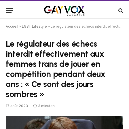
Accueil
»
LGBT Lifestyle
»
Le régulateur des échecs interdit effectivement aux femmes trans de jouer en compétition pendant deux ans : « Ce sont des jours sombres »
Le régulateur des échecs
interdit effectivement aux
femmes trans de jouer en
compétition pendant deux
ans : « Ce sont des jours
sombres »
17 août 2023
3 minutes