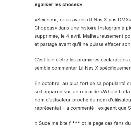
égaliser les choses»
«Seigneur, nous avons dit Nas X pas DMX»,
Choppas» dans une histoire Instagram à plus
supprimée, le 4 avril. Malheureusement pour
et partagé avant qu’il ne puisse effacer son
C’est loin d’être les premières déclaration
semblé commenter Lil Nas X spécifiquemen
En octobre, au plus fort de sa popularité c
soit apparue sur un remix de «Whole Lotta 
nom d’utilisateur proche du nom d’utilisateur
représentait – a commenté , exigeant que 
« Suce ma bite f *** ot la page des fans du 