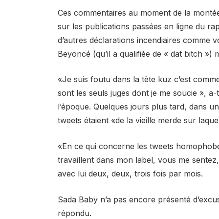
Ces commentaires au moment de la montée e
sur les publications passées en ligne du ra
d’autres déclarations incendiaires comme vo
Beyoncé (qu’il a qualifiée de « dat bitch ») 
«Je suis foutu dans la tête kuz c’est comme
sont les seuls juges dont je me soucie », a-
l’époque. Quelques jours plus tard, dans un
tweets étaient «de la vieille merde sur laq
«En ce qui concerne les tweets homophobes»
travaillent dans mon label, vous me sentez,
avec lui deux, deux, trois fois par mois.
Sada Baby n’a pas encore présenté d’excus
répondu.