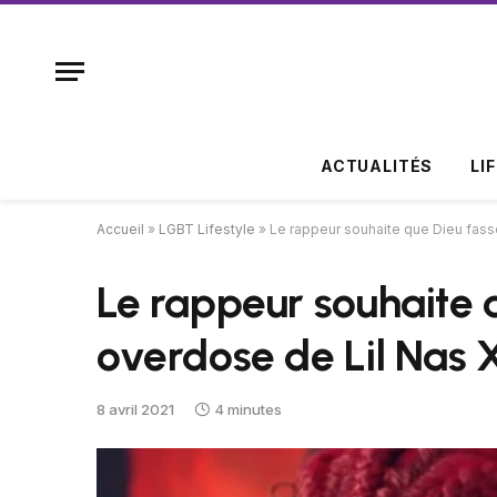
ACTUALITÉS
LI
Accueil
»
LGBT Lifestyle
»
Le rappeur souhaite que Dieu fass
Le rappeur souhaite 
overdose de Lil Nas 
8 avril 2021
4 minutes