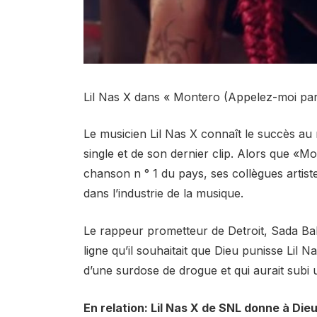
Lil Nas X dans « Montero (Appelez-moi pa
Le musicien Lil Nas X connaît le succès au 
single et de son dernier clip. Alors que «
chanson n ° 1 du pays, ses collègues artist
dans l’industrie de la musique.
Le rappeur prometteur de Detroit, Sada Baby
ligne qu’il souhaitait que Dieu punisse Lil
d’une surdose de drogue et qui aurait subi u
En relation: Lil Nas X de SNL donne à Di