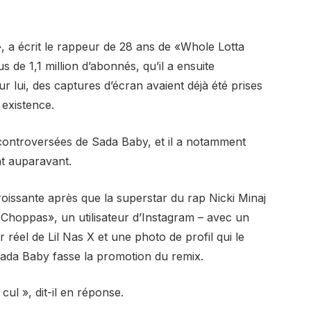
 a écrit le rappeur de 28 ans de «Whole Lotta
 de 1,1 million d’abonnés, qu’il a ensuite
 lui, des captures d’écran avaient déjà été prises
 existence.
s controversées de Sada Baby, et il a notamment
t auparavant.
roissante après que la superstar du rap Nicki Minaj
Choppas», un utilisateur d’Instagram – avec un
 réel de Lil Nas X et une photo de profil qui le
Sada Baby fasse la promotion du remix.
cul », dit-il en réponse.