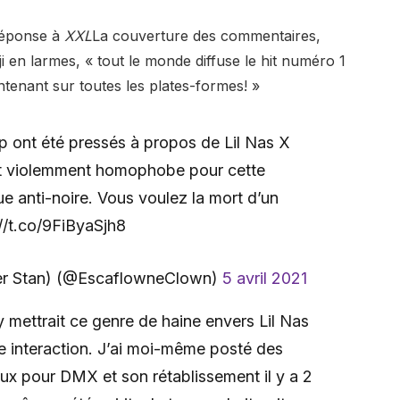
 réponse à
XXL
La couverture des commentaires,
i en larmes, « tout le monde diffuse le hit numéro 1
enant sur toutes les plates-formes! »
 ont été pressés à propos de Lil Nas X
est violemment homophobe pour cette
 anti-noire. Vous voulez la mort d’un
/t.co/9FiByaSjh8
ier Stan) (@EscaflowneClown)
5 avril 2021
 mettrait ce genre de haine envers Lil Nas
ne interaction. J’ai moi-même posté des
ux pour DMX et son rétablissement il y a 2