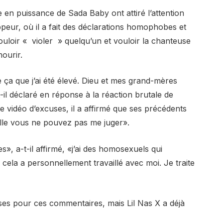
n puissance de Sada Baby ont attiré l’attention
ppeur, où il a fait des déclarations homophobes et
uloir « violer » quelqu’un et vouloir la chanteuse
mourir.
 ça que j’ai été élevé. Dieu et mes grand-mères
t-il déclaré en réponse à la réaction brutale de
e vidéo d’excuses, il a affirmé que ses précédents
uelle vous ne pouvez pas me juger».
, a-t-il affirmé, «j’ai des homosexuels qui
 cela a personnellement travaillé avec moi. Je traite
es pour ces commentaires, mais Lil Nas X a déjà