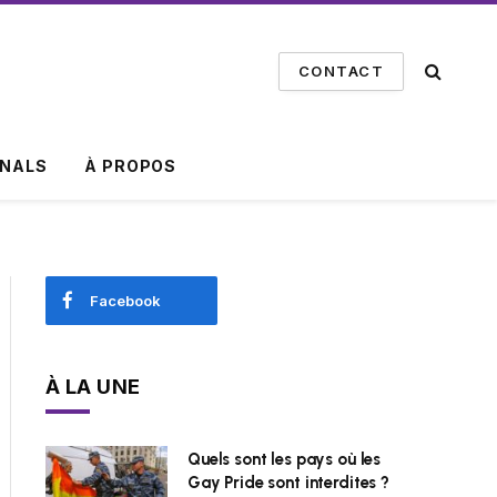
CONTACT
INALS
À PROPOS
Facebook
À LA UNE
Quels sont les pays où les
Gay Pride sont interdites ?