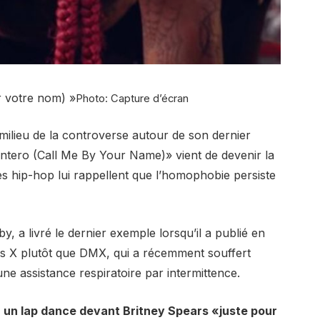
r votre nom) »
Photo: Capture d’écran
milieu de la controverse autour de son dernier
Montero (Call Me By Your Name)» vient de devenir la
es hip-hop lui rappellent que l’homophobie persiste
, a livré le dernier exemple lorsqu’il a publié en
 Nas X plutôt que DMX, qui a récemment souffert
ne assistance respiratoire par intermittence.
eu un lap dance devant Britney Spears «juste pour