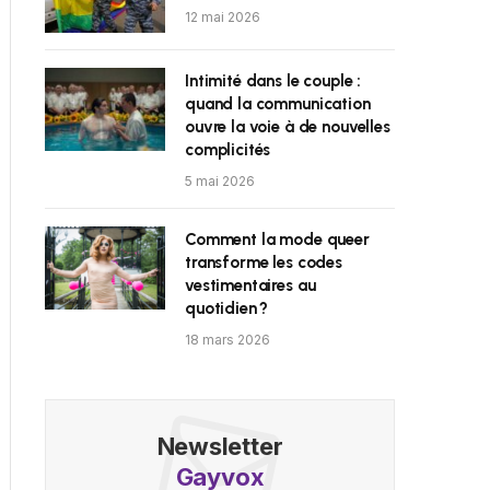
12 mai 2026
Intimité dans le couple :
quand la communication
ouvre la voie à de nouvelles
complicités
5 mai 2026
Comment la mode queer
transforme les codes
vestimentaires au
quotidien ?
18 mars 2026
Newsletter
Gayvox