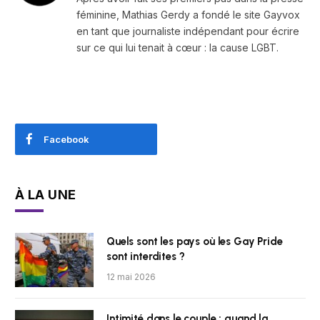
féminine, Mathias Gerdy a fondé le site Gayvox
en tant que journaliste indépendant pour écrire
sur ce qui lui tenait à cœur : la cause LGBT.
Facebook
À LA UNE
Quels sont les pays où les Gay Pride
sont interdites ?
12 mai 2026
Intimité dans le couple : quand la