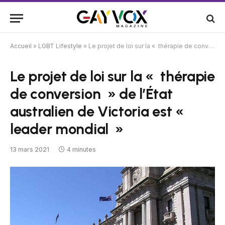
Accueil
»
LGBT Lifestyle
»
Le projet de loi sur la « thérapie de conversion » de l’État australien de Victoria est « leader mondial »
Le projet de loi sur la « thérapie
de conversion » de l’État
australien de Victoria est «
leader mondial »
13 mars 2021
4 minutes