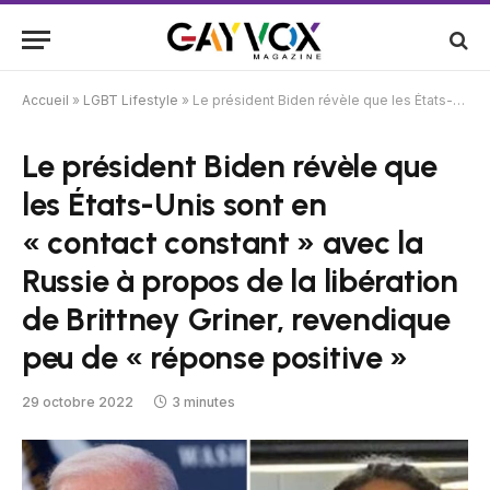
Accueil
»
LGBT Lifestyle
»
Le président Biden révèle que les États-Unis sont en « contact constant » avec la Russie à propos de la libération de Brittney Griner, revendique peu de « réponse positive »
Le président Biden révèle que
les États-Unis sont en
« contact constant » avec la
Russie à propos de la libération
de Brittney Griner, revendique
peu de « réponse positive »
29 octobre 2022
3 minutes