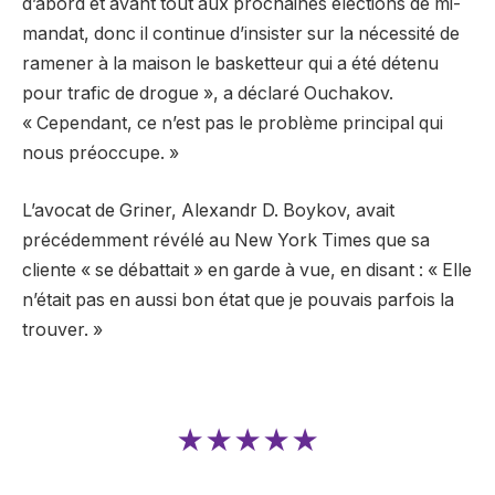
d’abord et avant tout aux prochaines élections de mi-
mandat, donc il continue d’insister sur la nécessité de
ramener à la maison le basketteur qui a été détenu
pour trafic de drogue », a déclaré Ouchakov.
« Cependant, ce n’est pas le problème principal qui
nous préoccupe. »
L’avocat de Griner, Alexandr D. Boykov, avait
précédemment révélé au New York Times que sa
cliente « se débattait » en garde à vue, en disant : « Elle
n’était pas en aussi bon état que je pouvais parfois la
trouver. »
★★★★★