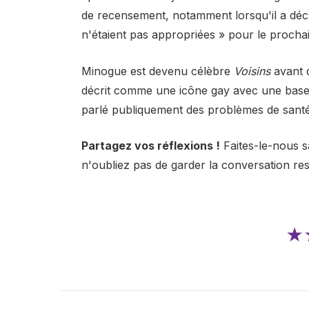
de recensement, notamment lorsqu'il a décla
n'étaient pas appropriées » pour le prochai
Minogue est devenu célèbre
Voisins
avant d
décrit comme une icône gay avec une base
parlé publiquement des problèmes de santé
Partagez vos réflexions !
Faites-le-nous s
n'oubliez pas de garder la conversation re
★