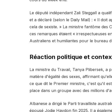
Le député indépendant Zali Steggall a quali
et a déclaré (selon le Daily Mail) : « Il doit
cela de sexiste. » La ministre fantôme de
ces remarques étaient « irrespectueuses e
Australiens et humiliantes pour le bureau d
Réaction politique et conte
La ministre du Travail, Tanya Plibersek, a p
matière d'égalité des sexes, affirmant qu'ell
ce que dit le Premier ministre, c'est qu'il e
place dans un groupe avec des millions d'a
Albanese a dirigé le Parti travailliste austra
épousé Jodie Haydon fin 2025. Il a égalemen