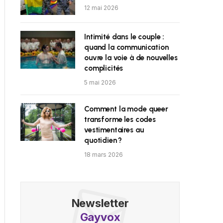
12 mai 2026
Intimité dans le couple :
quand la communication
ouvre la voie à de nouvelles
complicités
5 mai 2026
Comment la mode queer
transforme les codes
vestimentaires au
quotidien ?
18 mars 2026
Newsletter
Gayvox