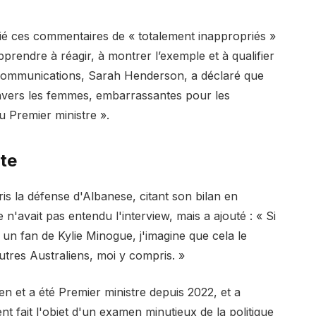
fié ces commentaires de « totalement inappropriés »
 apprendre à réagir, à montrer l’exemple et à qualifier
s Communications, Sarah Henderson, a déclaré que
nvers les femmes, embarrassantes pour les
u Premier ministre ».
xte
ris la défense d'Albanese, citant son bilan en
e n'avait pas entendu l'interview, mais a ajouté : « Si
st un fan de Kylie Minogue, j'imagine que cela le
utres Australiens, moi y compris. »
lien et a été Premier ministre depuis 2022, et a
t fait l'objet d'un examen minutieux de la politique