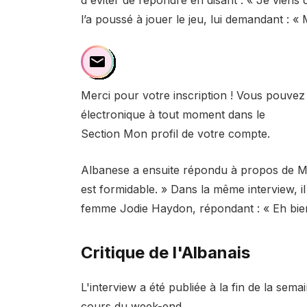
l’a poussé à jouer le jeu, lui demandant : «
Merci pour votre inscription ! Vous pouve
électronique à tout moment dans le
Section Mon profil de votre compte.
Albanese a ensuite répondu à propos de Min
est formidable. » Dans la même interview, il
femme Jodie Haydon, répondant : « Eh bie
Critique de l'Albanais
L'interview a été publiée à la fin de la semai
cours du week-end.