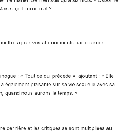
 Mais si ça tourne mal ?
z mettre à jour vos abonnements par courrier
ogue : « Tout ce qui précède », ajoutant : « Elle
 a également plaisanté sur sa vie sexuelle avec sa
n, quand nous aurons le temps. »
ne dernière et les critiques se sont multipliées au