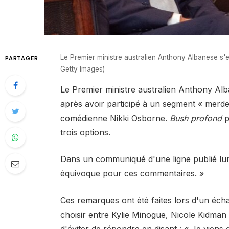
Le Premier ministre australien Anthony Albanese s'
PARTAGER
Getty Images)
Le Premier ministre australien Anthony Al
après avoir participé à un segment « merde
comédienne Nikki Osborne.
Bush profond
p
trois options.
Dans un communiqué d'une ligne publié lun
équivoque pour ces commentaires. »
Ces remarques ont été faites lors d'un éch
choisir entre Kylie Minogue, Nicole Kidma
d'éviter de répondre en disant : « Je viens