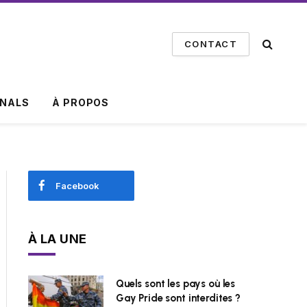
CONTACT
INALS
À PROPOS
Facebook
À LA UNE
Quels sont les pays où les
Gay Pride sont interdites ?