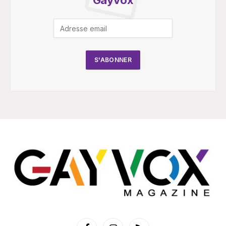
Gayvox