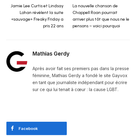
Jamie Lee Curtis et Lindsay
La nouvelle chanson de
Lohan révèlent la suite
Chappell Roan pourrait
«sauvage» Freaky Friday a
arriver plus tôt que nous ne le
pris 22 ans
pensons – voici pourquoi
Mathias Gerdy
Après avoir fait ses premiers pas dans la presse
féminine, Mathias Gerdy a fondé le site Gayvox
en tant que journaliste indépendant pour écrire
sur ce qui lui tenait à cœur : la cause LGBT.
Facebook