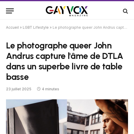
Accueil
»
LGBT Lifestyle
»
Le photographe queer John Andrus capture l'âme de DTLA dans un superbe livre de table basse
Le photographe queer John
Andrus capture l'âme de DTLA
dans un superbe livre de table
basse
23 juillet 2025
4 minutes