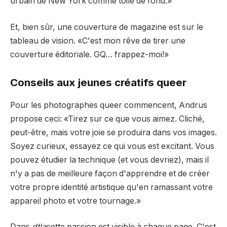
urbain de New York comme toile de fond.»
Et, bien sûr, une couverture de magazine est sur le
tableau de vision. «C'est mon rêve de tirer une
couverture éditoriale. GQ… frappez-moi!»
Conseils aux jeunes créatifs queer
Pour les photographes queer commencent, Andrus
propose ceci: «Tirez sur ce que vous aimez. Cliché,
peut-être, mais votre joie se produira dans vos images.
Soyez curieux, essayez ce qui vous est excitant. Vous
pouvez étudier la technique (et vous devriez), mais il
n'y a pas de meilleure façon d'apprendre et de créer
votre propre identité artistique qu'en ramassant votre
appareil photo et votre tournage.»
Dans
dtla
cette passion est visible à chaque page. C'est