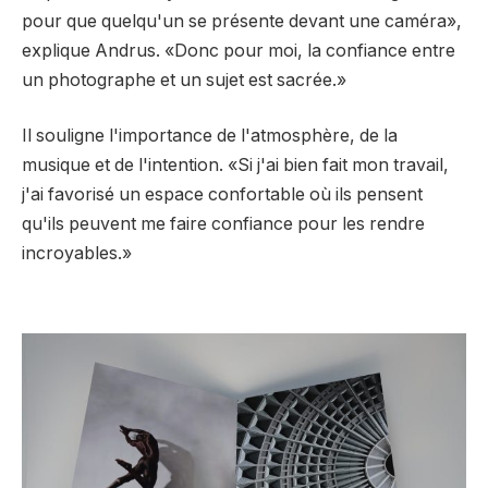
pour que quelqu'un se présente devant une caméra»,
explique Andrus. «Donc pour moi, la confiance entre
un photographe et un sujet est sacrée.»
Il souligne l'importance de l'atmosphère, de la
musique et de l'intention. «Si j'ai bien fait mon travail,
j'ai favorisé un espace confortable où ils pensent
qu'ils peuvent me faire confiance pour les rendre
incroyables.»