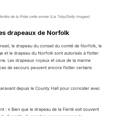
ctivités de la Pride cette année (Lia Toby/Getty Images)
des drapeaux de Norfolk
nseil, le drapeau du conseil du comté de Norfolk, le
 et le drapeau du Norfolk sont autorisés à flotter
ne. Les drapeaux royaux et ceux de la marine
ces de secours peuvent encore flotter certains
uparavant depuis le County Hall pour coïncider avec
t : « Bien que le drapeau de la Fierté soit souvent