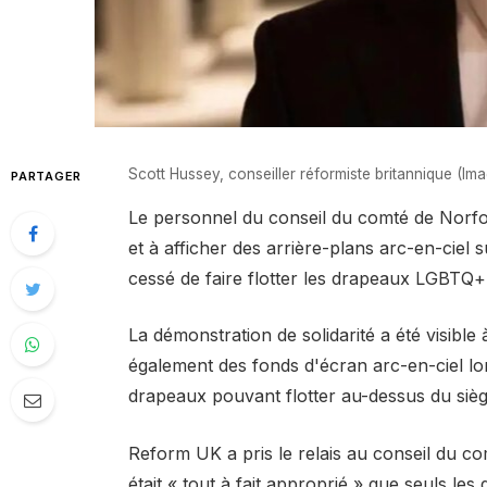
Scott Hussey, conseiller réformiste britannique (Im
PARTAGER
Le personnel du conseil du comté de Norf
et à afficher des arrière-plans arc-en-ciel
cessé de faire flotter les drapeaux LGBTQ+
La démonstration de solidarité a été visible à
également des fonds d'écran arc-en-ciel lo
drapeaux pouvant flotter au-dessus du sièg
Reform UK a pris le relais au conseil du com
était « tout à fait approprié » que seuls le