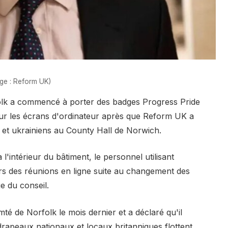
age : Reform UK)
olk a commencé à porter des badges Progress Pride
 sur les écrans d'ordinateur après que Reform UK a
 et ukrainiens au County Hall de Norwich.
 l'intérieur du bâtiment, le personnel utilisant
rs des réunions en ligne suite au changement des
e du conseil.
té de Norfolk le mois dernier et a déclaré qu'il
s drapeaux nationaux et locaux britanniques flottent