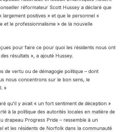
conseiller réformateur Scott Hussey a déclaré que
« largement positives » et que le personnel «
e et le professionnalisme » de la nouvelle
ues pour faire ce pour quoi les résidents nous ont
des résultats », a ajouté Hussey.
ns de vertu ou de démagogie politique – dont
ous nous concentrons sur le bon sens, le
. »
ré qu'il y avait « un fort sentiment de déception »
 à la politique des autorités locales en matière de
 du drapeau Progress Pride – ressemble à un
nel et les résidents de Norfolk dans la communauté