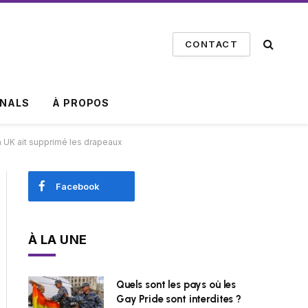
CONTACT
INALS
À PROPOS
m UK ait supprimé les drapeaux
Facebook
À LA UNE
Quels sont les pays où les
Gay Pride sont interdites ?