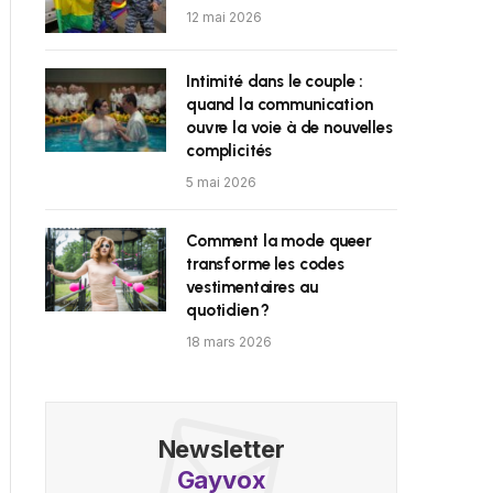
12 mai 2026
Intimité dans le couple :
quand la communication
ouvre la voie à de nouvelles
complicités
5 mai 2026
Comment la mode queer
transforme les codes
vestimentaires au
quotidien ?
18 mars 2026
Newsletter
Gayvox