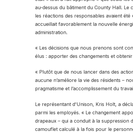
au-dessus du bâtiment du County Hall. Le 
les réactions des responsables avaient été 
accueillait favorablement la nouvelle énergi
administration.
« Les décisions que nous prenons sont conç
élus : apporter des changements et obtenir 
« Plutôt que de nous lancer dans des actio
aucune n’améliore la vie des résidents – n
pragmatisme et l’accomplissement du travail
Le représentant d'Unison, Kris Holt, a décla
parmi les employés. « Le changement apporté
drapeaux – qui a conduit à la suppression
camouflet calculé à la fois pour le person