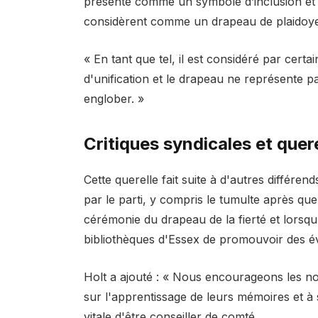
présenté comme un symbole d’inclusion et 
considèrent comme un drapeau de plaidoyer
« En tant que tel, il est considéré par cert
d'unification et le drapeau ne représente p
englober. »
Critiques syndicales et quere
Cette querelle fait suite à d'autres différends 
par le parti, y compris le tumulte après qu
cérémonie du drapeau de la fierté et lorsqu'
bibliothèques d'Essex de promouvoir des
Holt a ajouté : « Nous encourageons les 
sur l'apprentissage de leurs mémoires et à
vitale d'être conseiller de comté.