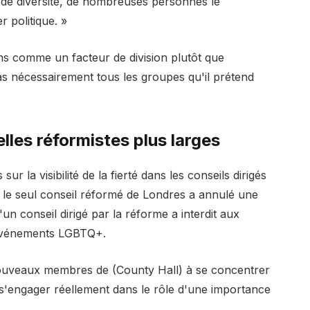
de diversité, de nombreuses personnes le
 politique. »
ains comme un facteur de division plutôt que
as nécessairement tous les groupes qu'il prétend
lles réformistes plus larges
sur la visibilité de la fierté dans les conseils dirigés
e le seul conseil réformé de Londres a annulé une
un conseil dirigé par la réforme a interdit aux
 événements LGBTQ+.
nouveaux membres de (County Hall) à se concentrer
 s'engager réellement dans le rôle d'une importance