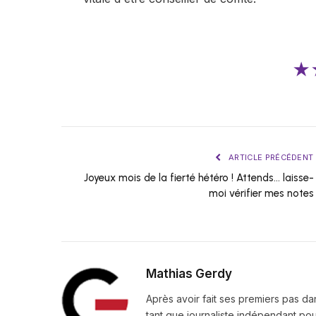
★
ARTICLE PRÉCÉDENT
Joyeux mois de la fierté hétéro ! Attends… laisse-
moi vérifier mes notes
Mathias Gerdy
Après avoir fait ses premiers pas da
tant que journaliste indépendant pour