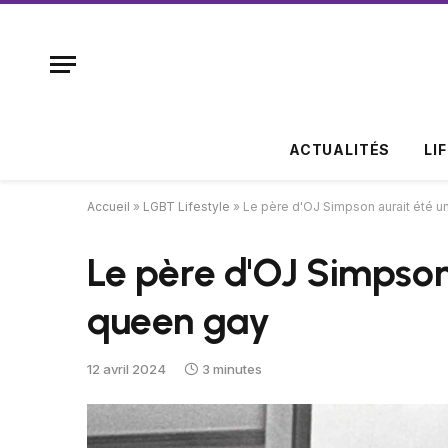
ACTUALITÉS
LI
Accueil
»
LGBT Lifestyle
»
Le père d'OJ Simpson aurait été 
Le père d'OJ Simpson
queen gay
12 avril 2024
3 minutes