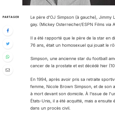
Le père d'OJ Simpson (à gauche), Jimmy Le
PARTAGER
gay. (Mickey Osterreicher/ESPN Films via 
Il a été rapporté que le père de la star en
76 ans, était un homosexuel qui jouait le r
Simpson, une ancienne star du football amér
cancer de la prostate et est décédé hier (1
En 1994, après avoir pris sa retraite spor
femme, Nicole Brown Simpson, et de son am
à mort devant son domicile. À l'issue de l'un
États-Unis, il a été acquitté, mais a ensuite
dans un procès civil.