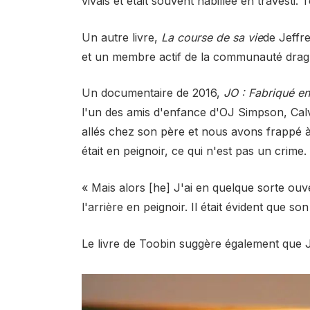
vivais et était souvent habillée en travesti. 
Un autre livre,
La course de sa vie
de Jeffr
et un membre actif de la communauté drag 
Un documentaire de 2016,
JO : Fabriqué e
l'un des amis d'enfance d'OJ Simpson, Cal
allés chez son père et nous avons frappé à 
était en peignoir, ce qui n'est pas un crime.
« Mais alors [he] J'ai en quelque sorte ouve
l'arrière en peignoir. Il était évident que son
Le livre de Toobin suggère également que J