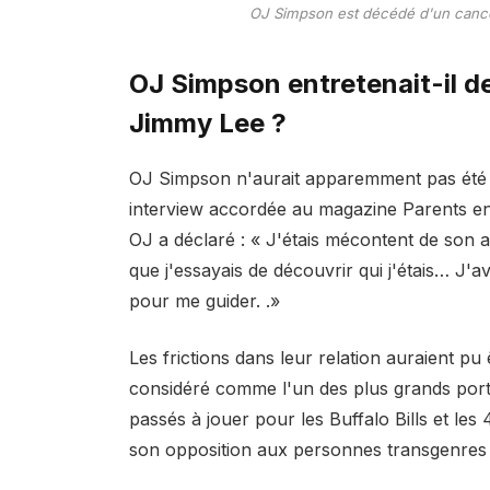
OJ Simpson est décédé d'un cancer
OJ Simpson entretenait-il d
Jimmy Lee ?
OJ Simpson n'aurait apparemment pas été
interview accordée au magazine Parents en
OJ a déclaré : « J'étais mécontent de son 
que j'essayais de découvrir qui j'étais… J
pour me guider. .»
Les frictions dans leur relation auraient pu
considéré comme l'un des plus grands port
passés à jouer pour les Buffalo Bills et l
son opposition aux personnes transgenres p