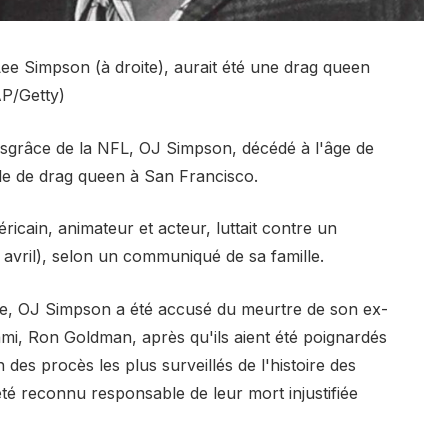
e Simpson (à droite), aurait été une drag queen
AP/Getty)
 disgrâce de la NFL, OJ Simpson, décédé à l'âge de
ôle de drag queen à San Francisco.
icain, animateur et acteur, luttait contre un
0 avril), selon un communiqué de sa famille.
tive, OJ Simpson a été accusé du meurtre de son ex-
i, Ron Goldman, après qu'ils aient été poignardés
 des procès les plus surveillés de l'histoire des
 été reconnu responsable de leur mort injustifiée