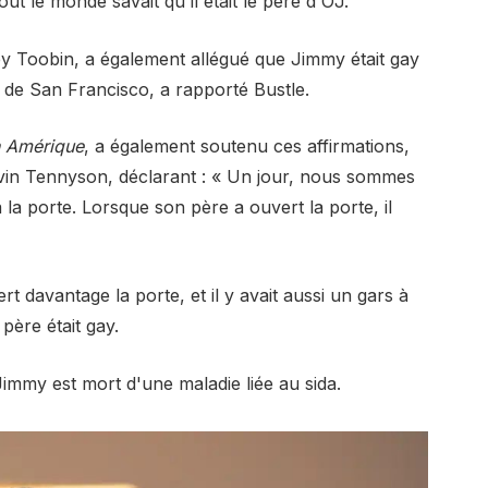
Tout le monde savait qu'il était le père d'OJ.
ey Toobin, a également allégué que Jimmy était gay
de San Francisco, a rapporté Bustle.
n Amérique
, a également soutenu ces affirmations,
vin Tennyson, déclarant : « Un jour, nous sommes
la porte. Lorsque son père a ouvert la porte, il
rt davantage la porte, et il y avait aussi un gars à
 père était gay.
immy est mort d'une maladie liée au sida.