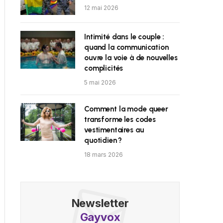
12 mai 2026
Intimité dans le couple :
quand la communication
ouvre la voie à de nouvelles
complicités
5 mai 2026
Comment la mode queer
transforme les codes
vestimentaires au
quotidien ?
18 mars 2026
Newsletter
Gayvox