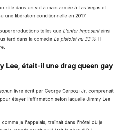
on rôle dans un vol à main armée à Las Vegas et
 une libération conditionnelle en 2017.
 superproductions telles que
L'enfer imposant
ainsi
lus tard dans la comédie
Le pistolet nu 33 1⁄3
. Il
re.
 Lee, était-il une drag queen gay
son
un livre écrit par George Carpozi Jr, comprenait
our étayer l'affirmation selon laquelle Jimmy Lee
omme je l'appelais, traînait dans l'hôtel où je