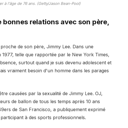
 à l'âge de 76 ans. (Getty/Jason Bean-Pool)
e bonnes relations avec son père,
 proche de son père, Jimmy Lee. Dans une
 1977, telle que rapportée par le New York Times,
absence, surtout quand je suis devenu adolescent et
'avais vraiment besoin d'un homme dans les parages
 être causées par la sexualité de Jimmy Lee. OJ,
eurs de ballon de tous les temps après 10 ans
es 49ers de San Francisco, a publiquement exprimé
articipant à des sports professionnels.