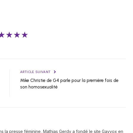
★★★★
ARTICLE SUIVANT
Mike Christie de G4 parle pour la première fois de
son homosexualité
ns la presse féminine, Mathias Gerdy a fondé le site Gayvox en