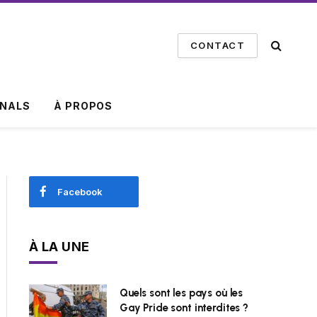
CONTACT
INALS
À PROPOS
Facebook
À LA UNE
Quels sont les pays où les
Gay Pride sont interdites ?