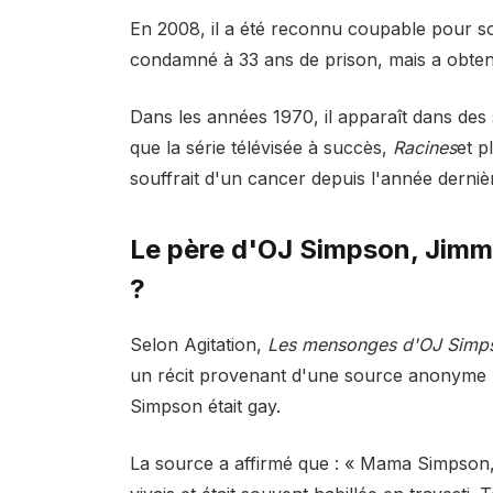
En 2008, il a été reconnu coupable pour s
condamné à 33 ans de prison, mais a obtenu
Dans les années 1970, il apparaît dans des
que la série télévisée à succès,
Racines
et p
souffrait d'un cancer depuis l'année derniè
Le père d'OJ Simpson, Jimmy
?
Selon Agitation,
Les mensonges d'OJ Simp
un récit provenant d'une source anonyme p
Simpson était gay.
La source a affirmé que : « Mama Simpson, c