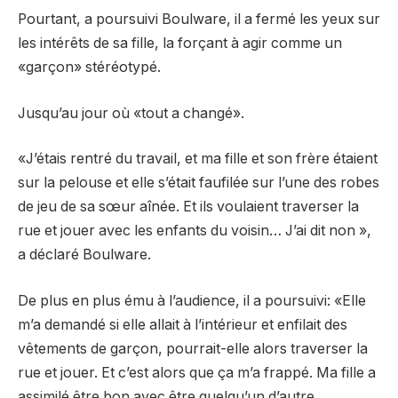
Pourtant, a poursuivi Boulware, il a fermé les yeux sur
les intérêts de sa fille, la forçant à agir comme un
«garçon» stéréotypé.
Jusqu’au jour où «tout a changé».
«J’étais rentré du travail, et ma fille et son frère étaient
sur la pelouse et elle s’était faufilée sur l’une des robes
de jeu de sa sœur aînée. Et ils voulaient traverser la
rue et jouer avec les enfants du voisin… J’ai dit non »,
a déclaré Boulware.
De plus en plus ému à l’audience, il a poursuivi: «Elle
m’a demandé si elle allait à l’intérieur et enfilait des
vêtements de garçon, pourrait-elle alors traverser la
rue et jouer. Et c’est alors que ça m’a frappé. Ma fille a
assimilé être bon avec être quelqu’un d’autre.