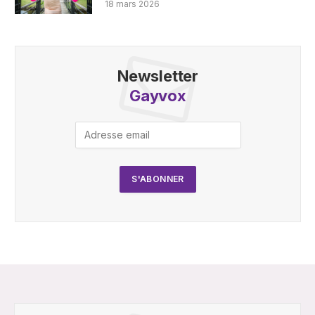
18 mars 2026
Newsletter
Gayvox