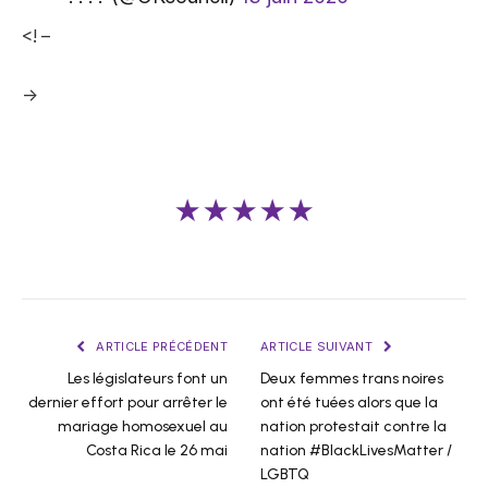
<! –
->
★★★★★
ARTICLE PRÉCÉDENT
ARTICLE SUIVANT
Les législateurs font un
Deux femmes trans noires
dernier effort pour arrêter le
ont été tuées alors que la
mariage homosexuel au
nation protestait contre la
Costa Rica le 26 mai
nation #BlackLivesMatter /
LGBTQ