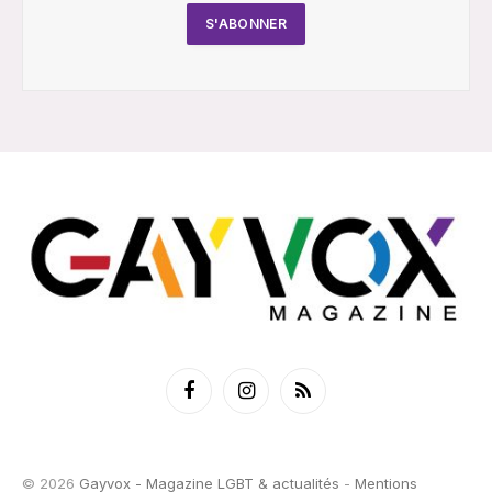
Facebook
Instagram
RSS
© 2026
Gayvox - Magazine LGBT & actualités
-
Mentions