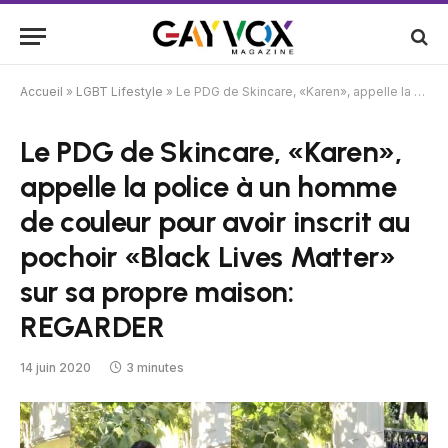
Accueil
»
LGBT Lifestyle
»
Le PDG de Skincare, «Karen», appelle la police à un homme de couleur pour avoir inscrit au pochoir «Black Lives Matter» sur sa propre maison: REGARDER
Le PDG de Skincare, «Karen»,
appelle la police à un homme
de couleur pour avoir inscrit au
pochoir «Black Lives Matter»
sur sa propre maison:
REGARDER
14 juin 2020
3 minutes