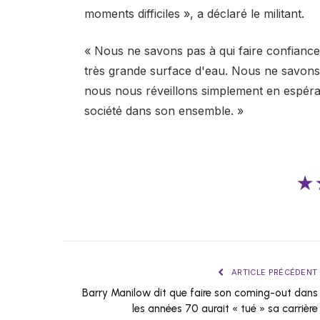
moments difficiles », a déclaré le militant.
« Nous ne savons pas à qui faire confianc
très grande surface d'eau. Nous ne savons 
nous nous réveillons simplement en espéra
société dans son ensemble. »
★
ARTICLE PRÉCÉDENT
Barry Manilow dit que faire son coming-out dans
les années 70 aurait « tué » sa carrière