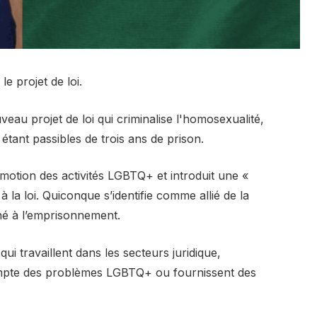
e projet de loi.
u projet de loi qui criminalise l'homosexualité,
tant passibles de trois ans de prison.
omotion des activités LGBTQ+ et introduit une «
 à la loi. Quiconque s’identifie comme allié de la
é à l’emprisonnement.
i travaillent dans les secteurs juridique,
compte des problèmes LGBTQ+ ou fournissent des