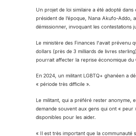
Un projet de loi similaire a été adopté dans
président de l’époque, Nana Akufo-Addo, a r
démissionner, invoquant les contestations ju
Le ministère des Finances l'avait prévenu qu
dollars (près de 3 milliards de livres sterl
pourrait affecter la reprise économique du
En 2024, un militant LGBTQ+ ghanéen a décl
« période très difficile ».
Le militant, qui a préféré rester anonyme
demande souvent aux gens qui ont « peur »
disponibles pour les aider.
« Il est très important que la communauté