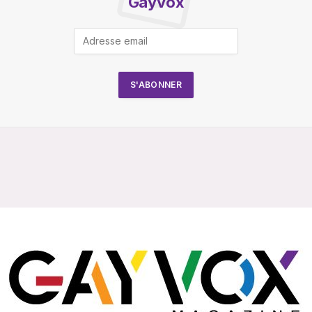
Gayvox