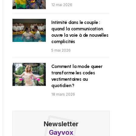
12 mai 2026
Intimité dans le couple :
quand la communication
ouvre la voie à de nouvelles
complicités
5 mai 2026
Comment la mode queer
transforme les codes
vestimentaires au
quotidien ?
18 mars 2026
Newsletter
Gayvox