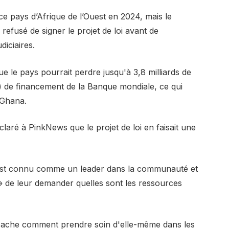
 ce pays d’Afrique de l’Ouest en 2024, mais le
efusé de signer le projet de loi avant de
diciaires.
e le pays pourrait perdre jusqu'à 3,8 milliards de
ing) de financement de la Banque mondiale, ce qui
 Ghana.
aré à PinkNews que le projet de loi en faisait une
, est connu comme un leader dans la communauté et
 de leur demander quelles sont les ressources
 sache comment prendre soin d'elle-même dans les