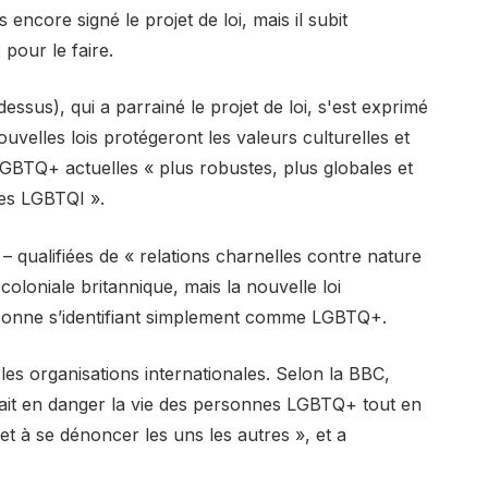
core signé le projet de loi, mais il subit
 pour le faire.
ssus), qui a parrainé le projet de loi, s'est exprimé
uvelles lois protégeront les valeurs culturelles et
-LGBTQ+ actuelles « plus robustes, plus globales et
ques LGBTQI ».
 qualifiées de « relations charnelles contre nature
coloniale britannique, mais la nouvelle loi
rsonne s’identifiant simplement comme LGBTQ+.
 les organisations internationales. Selon la BBC,
ait en danger la vie des personnes LGBTQ+ tout en
et à se dénoncer les uns les autres », et a