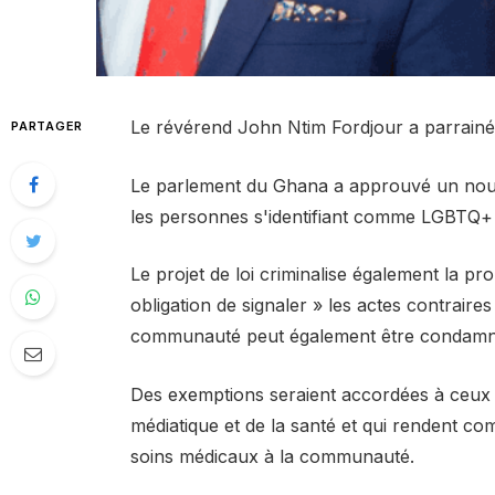
Le révérend John Ntim Fordjour a parrainé l
PARTAGER
Le parlement du Ghana a approuvé un nouvea
les personnes s'identifiant comme LGBTQ+ é
Le projet de loi criminalise également la pr
obligation de signaler » les actes contraires
communauté peut également être condamn
Des exemptions seraient accordées à ceux qu
médiatique et de la santé et qui rendent 
soins médicaux à la communauté.