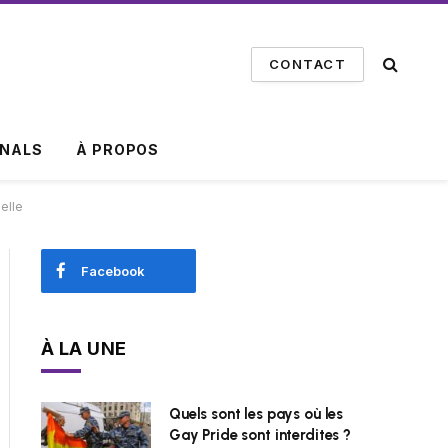
CONTACT
INALS
À PROPOS
elle
Facebook
À LA UNE
Quels sont les pays où les
Gay Pride sont interdites ?