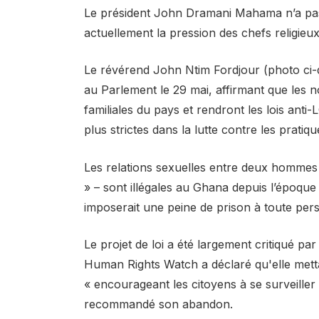
Le président John Dramani Mahama n’a pas en
actuellement la pression des chefs religieux
Le révérend John Ntim Fordjour (photo ci-de
au Parlement le 29 mai, affirmant que les no
familiales du pays et rendront les lois anti
plus strictes dans la lutte contre les prati
Les relations sexuelles entre deux hommes –
» – sont illégales au Ghana depuis l’époque 
imposerait une peine de prison à toute pe
Le projet de loi a été largement critiqué par
Human Rights Watch a déclaré qu'elle mett
« encourageant les citoyens à se surveiller 
recommandé son abandon.