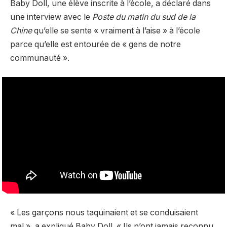
Baby Doll, une élève inscrite à l’école, a déclaré dans
une interview avec le
Poste du matin du sud de la
Chine
qu’elle se sente « vraiment à l’aise » à l’école
parce qu’elle est entourée de « gens de notre
communauté ».
« Les garçons nous taquinaient et se conduisaient
mal », a expliqué Baby Doll. « Ils n’ont jamais reconnu