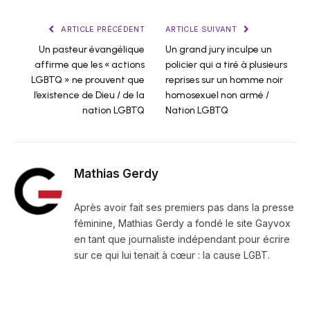
ARTICLE PRÉCÉDENT
ARTICLE SUIVANT
Un pasteur évangélique
Un grand jury inculpe un
affirme que les « actions
policier qui a tiré à plusieurs
LGBTQ » ne prouvent que
reprises sur un homme noir
l’existence de Dieu / de la
homosexuel non armé /
nation LGBTQ
Nation LGBTQ
Mathias Gerdy
Après avoir fait ses premiers pas dans la presse
féminine, Mathias Gerdy a fondé le site Gayvox
en tant que journaliste indépendant pour écrire
sur ce qui lui tenait à cœur : la cause LGBT.