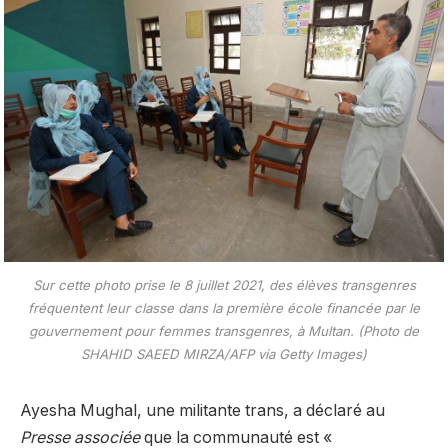
Sur cette photo prise le 8 juillet 2021, des élèves transgenres
fréquentent leur classe dans la première école financée par le
gouvernement pour femmes transgenres, à Multan. (Photo de
SHAHID SAEED MIRZA/AFP via Getty Images)
Ayesha Mughal, une militante trans, a déclaré au
Presse associée
que la communauté est «