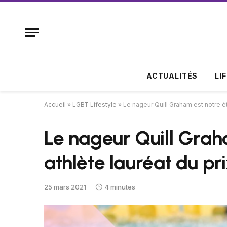
ACTUALITÉS
LI
Accueil
»
LGBT Lifestyle
»
Le nageur Quill Graham est notre ét
Le nageur Quill Grah
athlète lauréat du pr
25 mars 2021
4 minutes