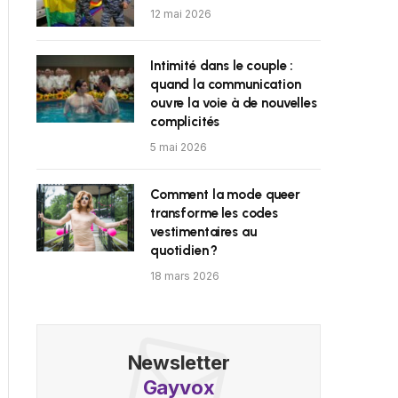
12 mai 2026
Intimité dans le couple :
quand la communication
ouvre la voie à de nouvelles
complicités
5 mai 2026
Comment la mode queer
transforme les codes
vestimentaires au
quotidien ?
18 mars 2026
Newsletter
Gayvox