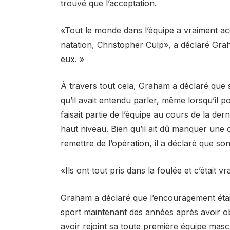
trouvé que l’acceptation.
«Tout le monde dans l’équipe a vraiment acc
natation, Christopher Culp», a déclaré Grah
eux. »
À travers tout cela, Graham a déclaré que 
qu’il avait entendu parler, même lorsqu’il p
faisait partie de l’équipe au cours de la d
haut niveau. Bien qu’il ait dû manquer une
remettre de l’opération, il a déclaré que son
«Ils ont tout pris dans la foulée et c’était v
Graham a déclaré que l’encouragement était
sport maintenant des années après avoir o
avoir rejoint sa toute première équipe masc