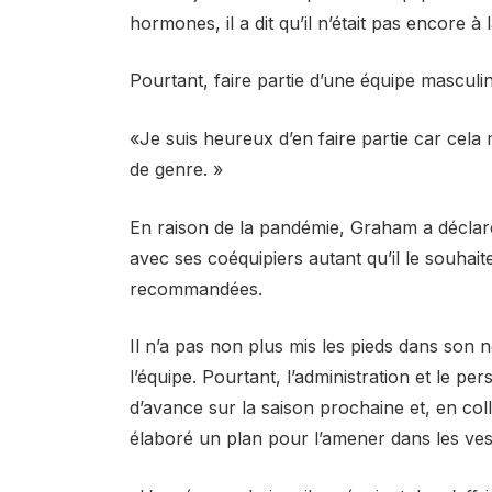
hormones, il a dit qu’il n’était pas encore 
Pourtant, faire partie d’une équipe masculi
«Je suis heureux d’en faire partie car cela 
de genre. »
En raison de la pandémie, Graham a déclaré 
avec ses coéquipiers autant qu’il le souhai
recommandées.
Il n’a pas non plus mis les pieds dans son no
l’équipe. Pourtant, l’administration et le p
d’avance sur la saison prochaine et, en col
élaboré un plan pour l’amener dans les ve