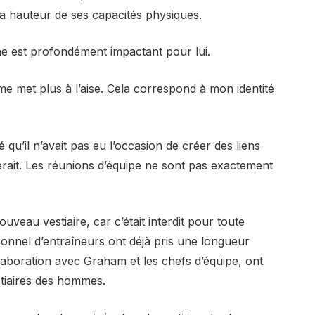
à la hauteur de ses capacités physiques.
ne est profondément impactant pour lui.
me met plus à l’aise. Cela correspond à mon identité
qu’il n’avait pas eu l’occasion de créer des liens
terait. Les réunions d’équipe ne sont pas exactement
uveau vestiaire, car c’était interdit pour toute
ersonnel d’entraîneurs ont déjà pris une longueur
laboration avec Graham et les chefs d’équipe, ont
stiaires des hommes.