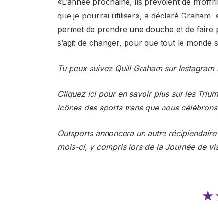
«L’année prochaine, ils prévoient de m’off
que je pourrai utiliser», a déclaré Graham
permet de prendre une douche et de faire p
s’agit de changer, pour que tout le monde s
Tu peux
suivez Quill Graham sur Instagram
Cliquez ici
pour en savoir plus sur les Triu
icônes des sports trans que nous célébrons
Outsports annoncera un autre récipiendaire
mois-ci, y compris lors de la Journée de visi
★