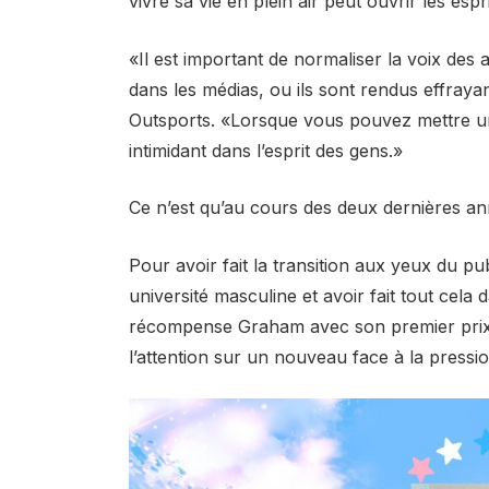
vivre sa vie en plein air peut ouvrir les espri
«Il est important de normaliser la voix des a
dans les médias, ou ils sont rendus effray
Outsports. «Lorsque vous pouvez mettre un
intimidant dans l’esprit des gens.»
Ce n’est qu’au cours des deux dernières ann
Pour avoir fait la transition aux yeux du pub
université masculine et avoir fait tout cela
récompense Graham avec son premier prix T
l’attention sur un nouveau face à la pressio