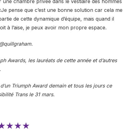
rir une chambre privée dans le vestiaire des hommes
. «Je pense que c’est une bonne solution car cela me
artie de cette dynamique d’équipe, mais quand il
oit à l’aise, je peux avoir mon propre espace.
 @quillgraham
.
mph Awards, les lauréats de cette année et d’autres
.
 d’un Triumph Award demain et tous les jours ce
bilité Trans le 31 mars.
★★★★