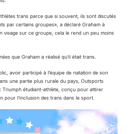
ts.
thlètes trans parce que si souvent, ils sont discutés
ants par certains groupes», a déclaré Graham à
 visage sur ce groupe, cela le rend un peu moins
ées que Graham a réalisé qu’il était trans.
lic, avoir participé à l’équipe de natation de son
 dans une partie plus rurale du pays, Outsports
riumph étudiant-athlète, conçu pour attirer
n pour l’inclusion des trans dans le sport.