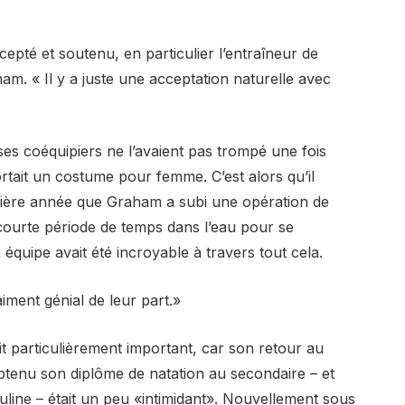
epté et soutenu, en particulier l’entraîneur de
am. « Il y a juste une acceptation naturelle avec
ses coéquipiers ne l’avaient pas trompé une fois
ortait un costume pour femme. C’est alors qu’il
ernière année que Graham a subi une opération de
 courte période de temps dans l’eau pour se
 équipe avait été incroyable à travers tout cela.
raiment génial de leur part.»
 particulièrement important, car son retour au
btenu son diplôme de natation au secondaire – et
uline – était un peu «intimidant». Nouvellement sous