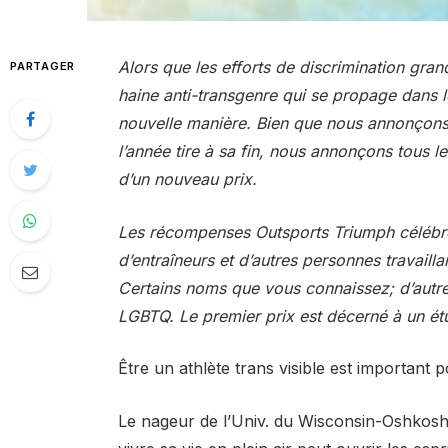
Alors que les efforts de discrimination gra
PARTAGER
haine anti-transgenre qui se propage dans le
nouvelle manière. Bien que nous annonçons
l’année tire à sa fin, nous annonçons tous l
d’un nouveau prix.
Les récompenses Outsports Triumph
célébre
d’entraîneurs et d’autres personnes travailla
Certains noms que vous connaissez; d’autre
LGBTQ. Le premier prix est décerné à un étu
Être un athlète trans visible est important 
Le nageur de l’Univ. du Wisconsin-Oshkosh a