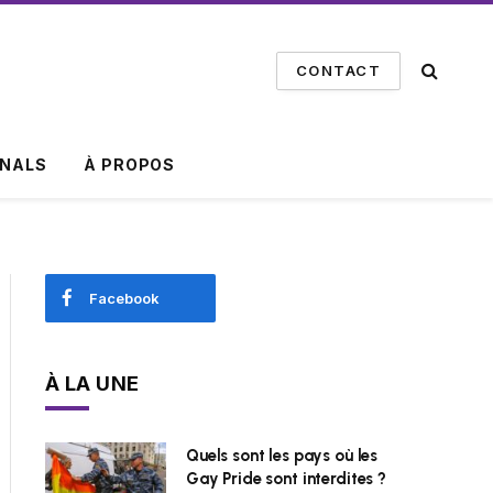
CONTACT
INALS
À PROPOS
Facebook
À LA UNE
Quels sont les pays où les
Gay Pride sont interdites ?