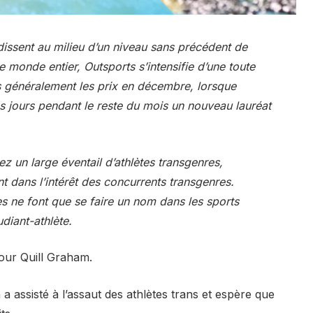
ndissent au milieu d’un niveau sans précédent de
 monde entier, Outsports s’intensifie d’une toute
 généralement les prix en décembre, lorsque
es jours pendant le reste du mois un nouveau lauréat
z un large éventail d’athlètes transgenres,
nt dans l’intérêt des concurrents transgenres.
s ne font que se faire un nom dans les sports
diant-athlète.
pour Quill Graham.
 assisté à l’assaut des athlètes trans et espère que