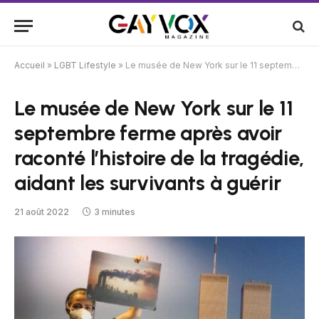
Accueil
»
LGBT Lifestyle
»
Le musée de New York sur le 11 septembre ferme après avoir raconté l’histoire de la tragédie, aidant les survivants à guérir
Le musée de New York sur le 11
septembre ferme après avoir
raconté l’histoire de la tragédie,
aidant les survivants à guérir
21 août 2022
3 minutes