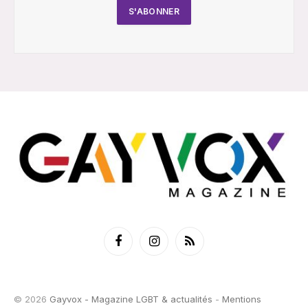
Facebook
Instagram
RSS
© 2026
Gayvox - Magazine LGBT & actualités
-
Mentions