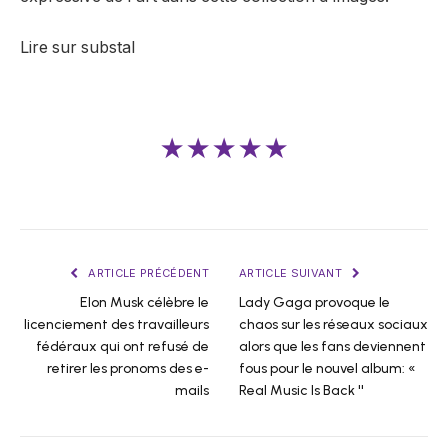
Lire sur substal
★★★★★
ARTICLE PRÉCÉDENT
ARTICLE SUIVANT
Elon Musk célèbre le
Lady Gaga provoque le
licenciement des travailleurs
chaos sur les réseaux sociaux
fédéraux qui ont refusé de
alors que les fans deviennent
retirer les pronoms des e-
fous pour le nouvel album: «
mails
Real Music Is Back ''