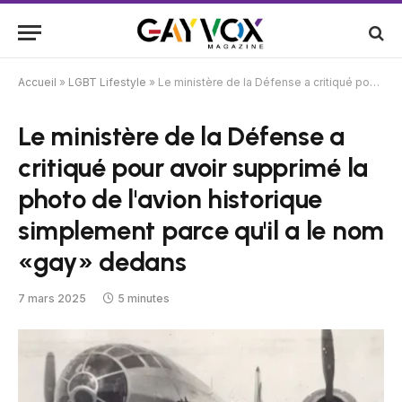
Accueil
»
LGBT Lifestyle
»
Le ministère de la Défense a critiqué pour avoir supprimé la photo de l'avion historique simplement parce qu'il a le nom «gay» dedans
Le ministère de la Défense a
critiqué pour avoir supprimé la
photo de l'avion historique
simplement parce qu'il a le nom
«gay» dedans
7 mars 2025
5 minutes