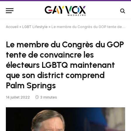
Accueil
»
LGBT Lifestyle
»
Le membre du Congrès du GOP tente de convaincre les électeurs LGBTQ maintenant que son district comprend Palm Springs
Le membre du Congrès du GOP
tente de convaincre les
électeurs LGBTQ maintenant
que son district comprend
Palm Springs
14 juillet 2022
3 minutes