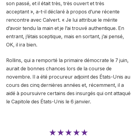
son passé, et il était très, très ouvert et très
acceptant », a-t-il déclaré à propos d’une récente
rencontre avec Calvert. « Je lui attribue le mérite
d’avoir tendu la main et je l’ai trouvé authentique. En
entrant, j’étais sceptique, mais en sortant, j’ai pensé,
OK, il ira bien.
Rollins, qui a remporté la primaire démocrate le 7 juin,
aurait de bonnes chances lors de la course de
novembre. Il a été procureur adjoint des États-Unis au
cours des cinq dernières années et, récemment, il a
aidé à poursuivre certains des insurgés qui ont attaqué
le Capitole des États-Unis le 6 janvier.
★★★★★