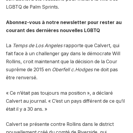
LGBTQ de Palm Sprints.
Abonnez-vous à notre newsletter pour rester au
courant des dernières nouvelles LGBTQ
La
Temps de Los Angeles
rapporte que Calvert, qui
fait face à un challenger gay dans le démocrate Will
Rollins, croit maintenant que la décision de la Cour
suprême de 2015 en
Oberfell c.Hodges
ne doit pas
être renversé.
« Ce n’était pas toujours ma position », a déclaré
Calvert au journal. « C’est un pays différent de ce qu’il
était il y a 30 ans. »
Calvert se présente contre Rollins dans le district
nouvellement créé du comté de Riverside, qui