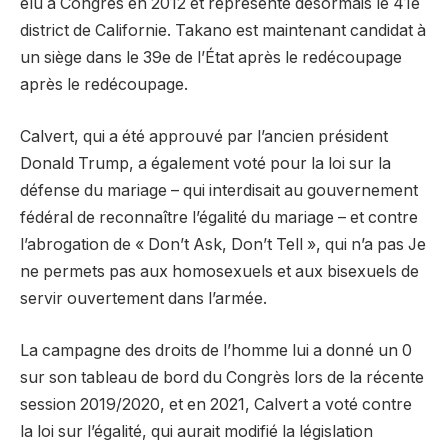
élu à Congrès en 2012 et représente désormais le 41e
district de Californie. Takano est maintenant candidat à
un siège dans le 39e de l’État après le redécoupage
après le redécoupage.
Calvert, qui a été approuvé par l’ancien président
Donald Trump, a également voté pour la loi sur la
défense du mariage – qui interdisait au gouvernement
fédéral de reconnaître l’égalité du mariage – et contre
l’abrogation de « Don’t Ask, Don’t Tell », qui n’a pas Je
ne permets pas aux homosexuels et aux bisexuels de
servir ouvertement dans l’armée.
La campagne des droits de l’homme lui a donné un 0
sur son tableau de bord du Congrès lors de la récente
session 2019/2020, et en 2021, Calvert a voté contre
la loi sur l’égalité, qui aurait modifié la législation