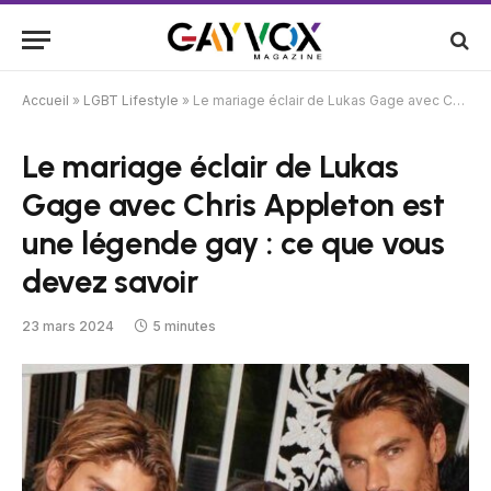
Accueil
»
LGBT Lifestyle
»
Le mariage éclair de Lukas Gage avec Chris Appleton est une légende gay : ce que vous devez savoir
Le mariage éclair de Lukas
Gage avec Chris Appleton est
une légende gay : ce que vous
devez savoir
23 mars 2024
5 minutes