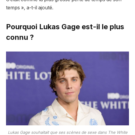
temps », a-t-il ajouté.
Pourquoi Lukas Gage est-il le plus
connu ?
Lukas Gage souhaitait que ses scènes de sexe dans The White