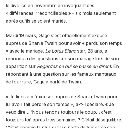
le divorce en novembre en invoquant des
« différences irréconciliables » – six mois seulement
après qu'ils se soient mariés.
Mardi 19 mars, Gage s'est officiellement excusé
auprès de Shania Twain pour avoir « perdu son temps
» avec le mariage.
Le Lotus Blanc
star, 28 ans, a
répondu à des questions sur son mariage lors de son
apparition sur
Regardez ce qui se passe en direct
. En
répondant à une question sur les fameux manteaux
de fourrure, Gage a parlé de Twain.
« Je tiens à m'excuser auprès de Shania Twain pour
lui avoir fait perdre son temps », a-t-il déclaré. « Je
veux dire… 'Nous tenons toujours le coup… c'est
toujours toi' après trois semaines ? C’était déséquilibré.
C’était comme la plus grosse perte de temps de son