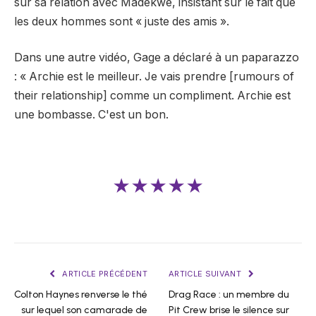
sur sa relation avec Madekwe, insistant sur le fait que
les deux hommes sont « juste des amis ».
Dans une autre vidéo, Gage a déclaré à un paparazzo
: « Archie est le meilleur. Je vais prendre [rumours of
their relationship] comme un compliment. Archie est
une bombasse. C'est un bon.
★★★★★
ARTICLE PRÉCÉDENT
ARTICLE SUIVANT
Colton Haynes renverse le thé
Drag Race : un membre du
sur lequel son camarade de
Pit Crew brise le silence sur