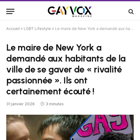
Accueil
»
LGBT Lifestyle
»
Le maire de New York a demandé aux habitants de la ville de se gaver de « rivalité passionnée ». Ils ont certainement écouté !
Le maire de New York a
demandé aux habitants de la
ville de se gaver de « rivalité
passionnée ». Ils ont
certainement écouté !
31 janvier 2026
3 minutes