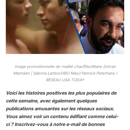
Image promotionnelle de rivalité chauffée/Maire Zohran
Mamdani | Sabrina Lantos/HBO Max//Yannick Peterhans /
RÉSEAU USA TODAY
Voici les histoires positives les plus populaires de
cette semaine, avec également quelques
publications amusantes sur les réseaux sociaux.
Vous aimez voir un contenu édifiant comme celui-
ci ?
Inscrivez-vous à notre e-mail de bonnes