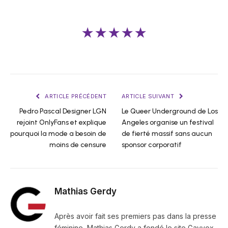
★★★★★
ARTICLE PRÉCÉDENT
ARTICLE SUIVANT
Pedro Pascal Designer LGN
Le Queer Underground de Los
rejoint OnlyFans et explique
Angeles organise un festival
pourquoi la mode a besoin de
de fierté massif sans aucun
moins de censure
sponsor corporatif
Mathias Gerdy
Après avoir fait ses premiers pas dans la presse
féminine, Mathias Gerdy a fondé le site Gayvox