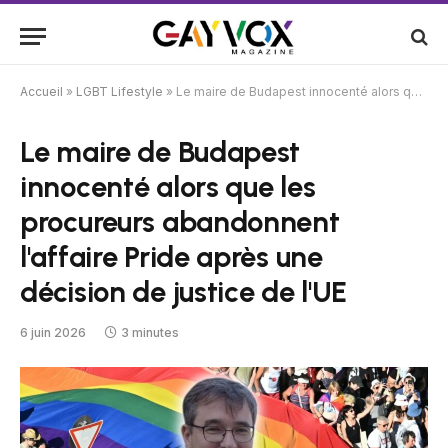
Accueil
»
LGBT Lifestyle
»
Le maire de Budapest innocenté alors que les procureurs abandonnent l'affaire Pride après une décision de justice de l'UE
Le maire de Budapest
innocenté alors que les
procureurs abandonnent
l'affaire Pride après une
décision de justice de l'UE
6 juin 2026
3 minutes